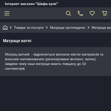
Інтернет магазин "Шафа-купе"
Товари та послуги
Матраци ортопедичні
Матраци ва
Матраци ватні
Матрац ватний - відрізняється високою якістю матеріалів та
власним наповнювачем (регенероване волокно, ватин),
завдяки чому наші матраци мають товщину до 10
сантиметрів.