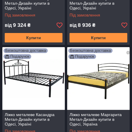
Метал-Дизайн купити в
Метал-Дизайн купити в
Одесі, Україні
Одесі, Україні
Під замовлення
Під замовлення
9 324
8 936
від
₴
від
₴
Купити
Купити
Безкоштовна доставка
Безкоштовна доставка
Подарунок
Подарунок
Ліжко металеве Касандра
Ліжко металеве Маргарита
Метал-Дизайн купити в
Метал-Дизайн купити в
Одесі, Україні
Одесі, Україна
Під замовлення
Під замовлення