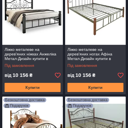
Ліжко металеве на
Ліжко металеве на
дерев'яних ніжках Анжеліка
дерев'яних ногах Афіна
Метал-Дизайн купити в
Метал-Дизайн купити в
Одесі, Україні
Одесі, Україні
Під замовлення
Під замовлення
10 156
10 156
від
₴
від
₴
Купити
Купити
Безкоштовна доставка
Безкоштовна доставка
Подарунок
Подарунок