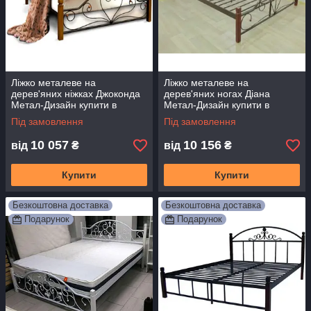
Ліжко металеве на
Ліжко металеве на
дерев'яних ніжках Джоконда
дерев'яних ногах Діана
Метал-Дизайн купити в
Метал-Дизайн купити в
Одесі, Україна
Одесі, Україні
Під замовлення
Під замовлення
10 057
10 156
від
₴
від
₴
Купити
Купити
Безкоштовна доставка
Безкоштовна доставка
Подарунок
Подарунок