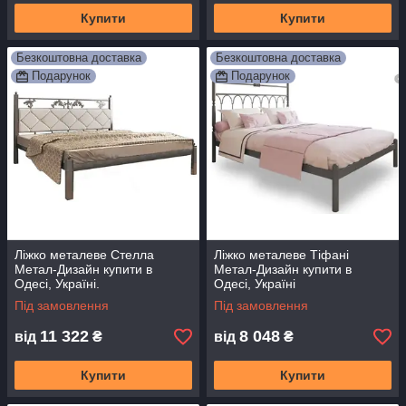
Купити
Купити
Безкоштовна доставка
Безкоштовна доставка
Подарунок
Подарунок
Ліжко металеве Стелла
Ліжко металеве Тіфані
Метал-Дизайн купити в
Метал-Дизайн купити в
Одесі, Україні.
Одесі, Україні
Під замовлення
Під замовлення
11 322
8 048
від
₴
від
₴
Купити
Купити