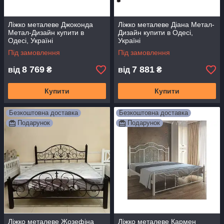
Ліжко металеве Джоконда
Ліжко металеве Діана Метал-
Метал-Дизайн купити в
Дизайн купити в Одесі,
Одесі, Україні
Україні
Під замовлення
Під замовлення
8 769
7 881
від
₴
від
₴
Купити
Купити
Безкоштовна доставка
Безкоштовна доставка
Подарунок
Подарунок
Ліжко металеве Жозефіна
Ліжко металеве Кармен