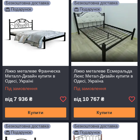
Безкоштовна доставка
Безкоштовна доставка
Подарунок
Подарунок
Ліжко металеве Франческа
Ліжко металеве Есмеральда
Металл-Дизайн купити в
Люкс Метал-Дизайн купити в
Одесі, Україні
Одесі, Україна
Під замовлення
Під замовлення
7 936
10 767
від
₴
від
₴
Купити
Купити
Безкоштовна доставка
Безкоштовна доставка
Подарунок
Подарунок