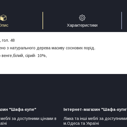
Опис
Характеристики
 гол. 48
но з натурального дерева масиву соснових порід.
 венге,білий, сірий- 10%,
азин "Шафа-купе"
Інтернет-магазин "Шафа-купе
 меблі за доступними цінами в
Ліжка та інші меблі за доступними
аїні
м.Одеса та Україні