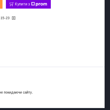
Купити з
-15-23
 не покидаючи сайту.