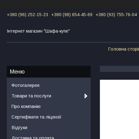
+380 (96) 252-15-23
+380 (98) 654-45-69
+380 (93) 755-76-04
Інтернет магазин "Шафа-купе"
Головна сторі
Фотогалерея
Товари та послуги
Про компанію
Сертифікати та ліцензії
Відгуки
Доставка та оплата