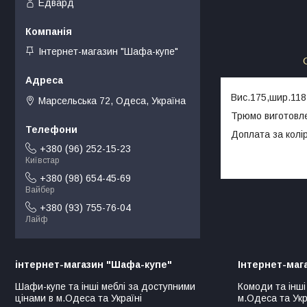
Едвард
Інтернет-магазин "Шафа-купе"
Вис.175,шир.118,
Марсельська 72, Одеса, Україна
Трюмо виготовле
Доплата за колір
+380 (96) 252-15-23
Київстар
+380 (98) 654-45-69
Вайбер
+380 (93) 755-76-04
Лайф
інтернет-магазин "Шафа-купе"
Інтернет-маг
Шафи-купе та інші меблі за доступними
Комоди та інші
цінами в м.Одеса та Україні
м.Одеса та Укр