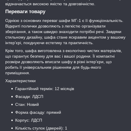
відзначається високою якістю та довговічністю.
Переваги товару
Однією з основних переваг шафи МГ-1 є її функціональність.
Відкриті полички дозволяють з легкістю організувати
зберігання, а також швидко знаходити потрібні речі. Завдяки
стильному дизайну, шафа стане яскравим акцентом у вашому
інтер'єрі, поєднуючи естетику та практичність.
Крім того, шафа виготовлена з екологічно чистих матеріалів,
що гарантує безпеку для вас і вашої родини. Її компактні
розміри дозволяють вписати шафу в різні інтер'єри, що
робить її універсальним рішенням для будь-якого
приміщення.
Характеристики
Гарантійний термін: 12 місяців
Фасади: ЛДСП
Стан: Новий
Форма фасаду: прямий
Корпус: ЛДСП
Кількість стулок (дверей): 1