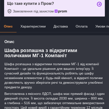
Що таке купити з Пром?
Замовлення під захистом
Опис
Характеристики
Доставка
Оплата
Умови п
Опис
Шафа розпашна з відкритими
поличками МГ-1 Компаніт
Шафа розпашна з відкритими поличками МГ-1 від компанії
Компаніт – це ідеальне рішення для вашого інтер'єру. Її
сучасний дизайн та функціональність роблять цю шафу
незамінним елементом у будь-якій кімнаті, а відкриті полички
дозволяють зручно зберігати речі та демонструвати улюблені
предмети декору.
Виготовлена з якісного ЛДСП, шафа має прямий фасад і один
дверний стулок. Її висота складає 2030 мм, ширина – 800 мм,
а глибина – 516 мм, що забезпечує оптимальне використання
простору. Цей новий виріб з гарантійним терміном 12 місяців