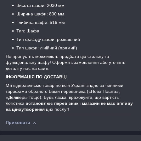
Висота шафи: 2030 мм
Ширина шафи: 800 мм
Глибина шафи: 516 мм
Тип: Шафа
Тип фасаду шафи: розпашний
Тип шафи: лінійний (прямий)
Не пропустіть можливість придбати цю стильну та
функціональну шафу! Оформіть замовлення або уточніть
деталі у нас на сайті.
ІНФОРМАЦІЯ ПО ДОСТАВЦІ
Ми відправляємо товар по всій Україні згідно за чинними
тарифами обраного Вами перевізника («Нова Пошта»,
«Делівері» тощо). Будь ласка, враховуйте, що вартість
логістики
встановлює перевізник
і
магазин не має впливу
на ціноутворення
цих послуг!
Приховати