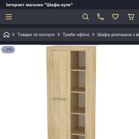
Інтернет магазин "Шафа-купе"
Товари та послуги
Тумби офісні
Шафа розпашна з ві
–3%