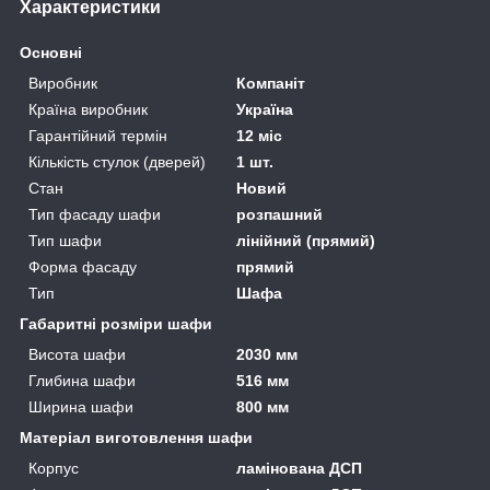
Характеристики
Основні
Виробник
Компаніт
Країна виробник
Україна
Гарантійний термін
12 міс
Кількість стулок (дверей)
1 шт.
Стан
Новий
Тип фасаду шафи
розпашний
Тип шафи
лінійний (прямий)
Форма фасаду
прямий
Тип
Шафа
Габаритні розміри шафи
Висота шафи
2030 мм
Глибина шафи
516 мм
Ширина шафи
800 мм
Матеріал виготовлення шафи
Корпус
ламінована ДСП