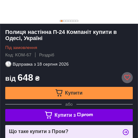
Полиця настінна П-24 Компаніт купити в
Одесі, Україні
Під замовлення
Код: KOM-67
Роздріб
Відправка з
18 серпня 2026
648
від
₴
Купити
або
Купити з
Що таке купити з Пром?