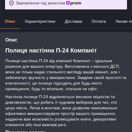
Замовлення під захистом
Опис
Характеристики
Доставка
Оплата
Умови п
Опис
Полиця настінна П-24 Компаніт
Полиця настінна П-24 від компанії Компаніт – ідеальне
рішення для вашого інтер'єру. Виготовлена з якісного ДСП,
вона не тільки надає стильного вигляду вашій кімнаті, але і
забезпечує зручність у використанні. Завдяки своїй простоті та
елегантності, ця полиця підходить для будь-якого
приміщення, будь то вітальня, спальня чи офіс.
Настінна полиця П-24 відрізняється високою міцністю та
довговічністю, що робить її чудовим вибором для тих, хто
цінує якість. Легка в монтажі, вона дозволяє максимально
ефективно використовувати простір вашого приміщення,
надаючи вам можливість розміщувати книги, декоративні
елементи або інші важливі речі.