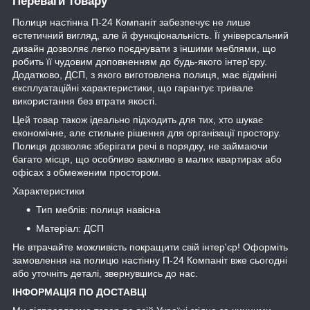
Переваги товару
Полиця настінна П-24 Компаніт забезпечує не лише
естетичний вигляд, але й функціональність. Її універсальний
дизайн дозволяє легко поєднувати з іншими меблями, що
робить її чудовим доповненням до будь-якого інтер'єру.
Додатково, ДСП, з якого виготовлена полиця, має відмінні
експлуатаційні характеристики, що гарантує тривале
використання без втрати якості.
Цей товар також ідеально підходить для тих, хто шукає
економічне, але стильне рішення для організації простору.
Полиця дозволяє зберігати речі в порядку, не займаючи
багато місця, що особливо важливо в малих квартирах або
офісах з обмеженим простором.
Характеристики
Тип меблів: полиця навісна
Матеріал: ДСП
Не втрачайте можливість покращити свій інтер'єр! Оформіть
замовлення на полицю настінну П-24 Компаніт вже сьогодні
або уточніть деталі, звернувшись до нас.
ІНФОРМАЦІЯ ПО ДОСТАВЦІ