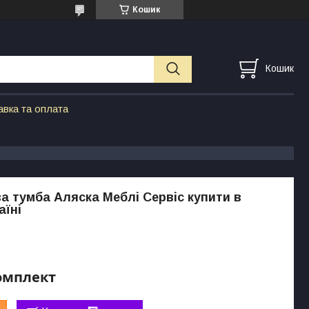
Кошик
Кошик
авка та оплата
а тумба Аляска Меблі Сервіс купити в
аїні
комплект