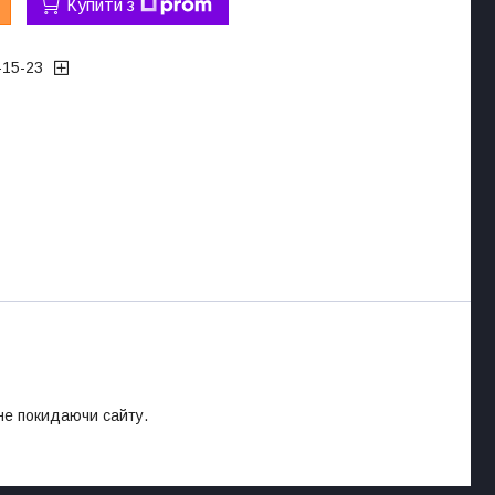
Купити з
-15-23
 не покидаючи сайту.