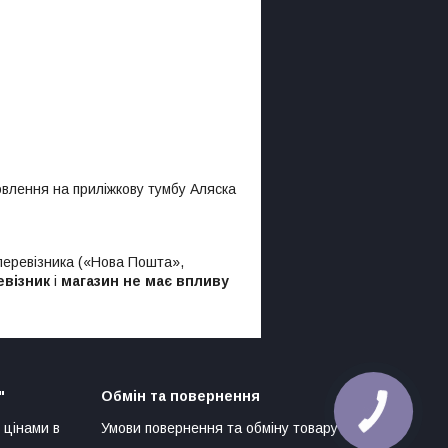
влення на приліжкову тумбу Аляска
 перевізника («Нова Пошта»,
евізник
і
магазин не має впливу
"
Обмін та повернення
 цінами в
Умови повернення та обміну товару