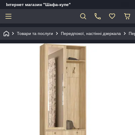
Інтернет магазин "Шафа-купе"
Товари та послуги
Передпокої, настінні дзеркала
Пер