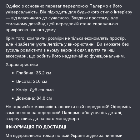
Однією з основних переваг передпокою Палермо є його
універсальність. Він підходить для будь-якого стилю інтер'єру
— від класичного до сучасного. Завдяки простому, але
стильному дизайну, цей передпокій стане справжньою
прикрасою вашого дому.
Крім того, компактні розміри не тільки економлять простір,
але й забезпечують легкість у використанні. Ви зможете без
зусиль розмістити в ньому верхній одяг, взуття та інші
аксесуари, що робить його надзвичайно функціональним.
Характеристики
Глибина: 35.2 см
Висота: 216 см
Колір: Дуб сонома
Довжина: 84.8 см
Не втрачайте можливість оновити свій передпокій! Оформіть
замовлення на передпокій Палермо або уточніть деталі,
звернувшись до нашого менеджера.
ІНФОРМАЦІЯ ПО ДОСТАВЦІ
Ми відправляємо товар по всій Україні згідно за чинними