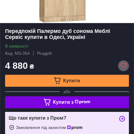
Передпокій Палермо дуб сонома Меблі
Сервіс купити в Одесі, Україні
В наявності
Код: MS-354
Роздріб
4 880
₴
Купити
або
Купити з
Що таке купити з Пром?
Замовлення під захистом