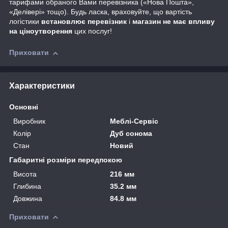
тарифами обраного Вами перевізника («Нова Пошта»,
«Делівері» тощо). Будь ласка, враховуйте, що вартість
логістики
встановлює перевізник
і
магазин не має впливу
на ціноутворення
цих послуг!
Приховати
Характеристики
Основні
Виробник
Меблі-Сервіс
Колір
Дуб сонома
Стан
Новий
Габаритні розміри передпокою
Висота
216 мм
Глибина
35.2 мм
Довжина
84.8 мм
Приховати