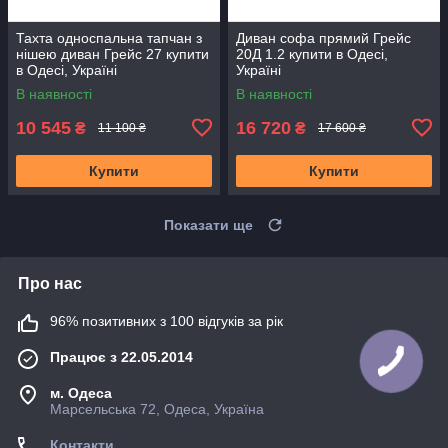
Тахта односпальна тапчан з
Диван софа прямий Грейс
нішею диван Грейс 27 купити
20Д 1.2 купити в Одесі,
в Одесі, Україні
Україні
В наявності
В наявності
10 545
16 720
₴
₴
11 100 ₴
17 600 ₴
Купити
Купити
Показати ще
Про нас
96% позитивних з 100 відгуків за рік
Працює з 22.05.2014
м. Одеса
Марсельська 72, Одеса, Україна
Контакти