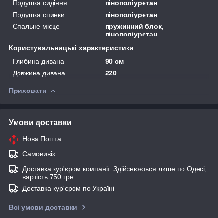
Подушка сидіння
пінополіуретан
Подушка спинки
пінополіуретан
Спальне місце
пружинний блок,
пінополіуретан
Користувальницькі характеристики
Глибина дивана
90 см
Довжина дивана
220
Приховати
Умови доставки
Нова Пошта
Самовивіз
Доставка кур'єром компанії. Здійснюється лише по Одесі,
вартість 750 грн
Доставка кур'єром по Україні
Всі умови доставки