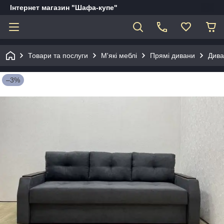
Інтернет магазин "Шафа-купе"
Товари та послуги
М'які меблі
Прямі дивани
Дива
–3%