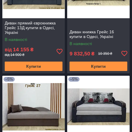
Диван прямий єврокнижка
Грейс 13Д купити в Одесі,
Диван книжка Грейс 16
Україні
купити в Одесі, Україні
В наявності
В наявності
14 155
від
₴
9 832,50
₴
10 350 ₴
від 14 900 ₴
Купити
Купити
–5%
–5%