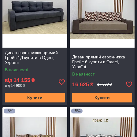
Диван єврокнижка прямий
Диван прямий єврокнижка
Грейс 1Д купити в Одесі,
Грейс 6 купити в Одесі,
Україні
Україні
В наявності
В наявності
14 155
від
₴
16 625
₴
17 500 ₴
від 14 900 ₴
Купити
Купити
–5%
–5%