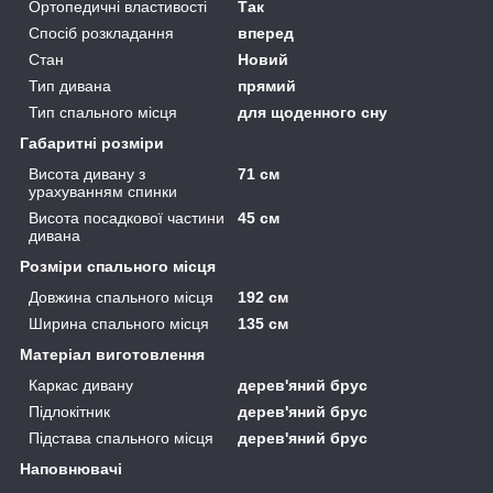
Ортопедичні властивості
Так
Спосіб розкладання
вперед
Стан
Новий
Тип дивана
прямий
Тип спального місця
для щоденного сну
Габаритні розміри
Висота дивану з
71 см
урахуванням спинки
Висота посадкової частини
45 см
дивана
Розміри спального місця
Довжина спального місця
192 см
Ширина спального місця
135 см
Матеріал виготовлення
Каркас дивану
дерев'яний брус
Підлокітник
дерев'яний брус
Підстава спального місця
дерев'яний брус
Наповнювачі