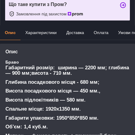
Що таке купити з Пром?
Замовлення під захистом
Опис
Характеристики
Доставка
Оплата
Умови п
Опис
Браво
Габаритний розмір:
ширина ― 2200 мм; глибина
― 900 мм;висота - 710 мм.
Глибина посадкового місця
- 680 мм;
Висота посадкового місця
― 450 мм.,
Висота підлокітників
― 580 мм.
Спальне місце
: 1920x1350 мм.
Габарити упаковки
: 1950*850*850 мм.
Об'єм
: 1,4 куб.м.