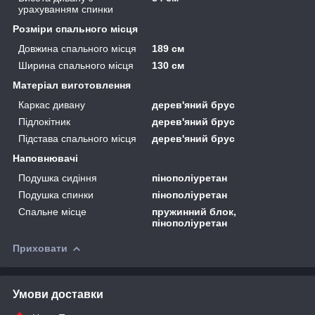
урахуванням спинки
Розміри спального місця
Довжина спального місця
189 см
Ширина спального місця
130 см
Матеріал виготовлення
Каркас дивану
дерев'яний брус
Підлокітник
дерев'яний брус
Підстава спального місця
дерев'яний брус
Наповнювачі
Подушка сидіння
пінополіуретан
Подушка спинки
пінополіуретан
Спальне місце
пружинний блок,
пінополіуретан
Приховати
Умови доставки