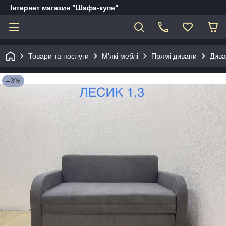
Інтернет магазин "Шафа-купе"
Товари та послуги
М'які меблі
Прямі дивани
Дива
–3%