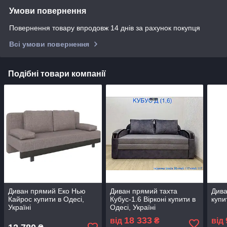
Умови повернення
Повернення товару впродовж 14 днів за рахунок покупця
Всі умови повернення
Подібні товари компанії
Диван прямий Еко Нью
Диван прямий тахта
Дива
Кайрос купити в Одесі,
Кубус-1.6 Вірконі купити в
купи
Україні
Одесі, Україні
18 333
від
₴
від