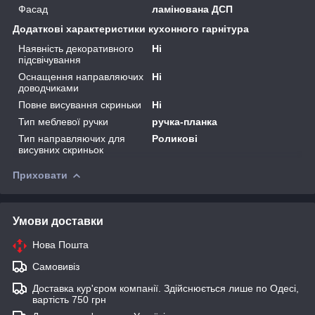
Фасад
ламінована ДСП
Додаткові характеристики кухонного гарнітура
Наявність декоративного
Ні
підсвічування
Оснащення направляючих
Ні
доводчиками
Повне висування скриньки
Ні
Тип меблевої ручки
ручка-планка
Тип направляючих для
Роликові
висувних скриньок
Приховати
Умови доставки
Нова Пошта
Самовивіз
Доставка кур'єром компанії. Здійснюється лише по Одесі,
вартість 750 грн