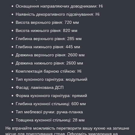
Оснащення направляючих доводчиками: Ні
Наявність декоративного підсвічування: Ні
Висота верхнього рівня: 720 мм
Висота нижнього рівня: 820 мм
Глибина верхнього рівня: 285 мм
Глибина нижнього рівня: 445 мм
Довжина верхнього рівня: 2600 мм
Довжина нижнього рівня: 2600 мм
Комплектація барною стійкою: Ні
Тип кухонного гарнітура: модульний
Фасад: ламінована ДСП
Форма кухонного гарнітура: прямий
Глибина кухонної стільниці: 600 мм
Тип меблевої ручки: ручка-планка
Товщина кухонної стільниці: 28 мм
Не втрачайте можливість перетворити вашу кухню на затишне
місце для приготування страв. Оформіть замовлення на