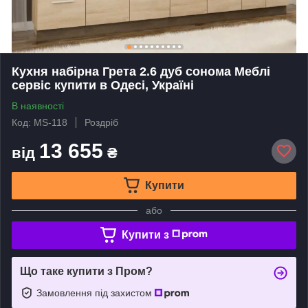
Кухня набірна Грета 2.6 дуб сонома Меблі
сервіс купити в Одесі, Україні
В наявності
Код: MS-118
Роздріб
13 655
від
₴
Купити
або
Купити з
Що таке купити з Пром?
Замовлення під захистом