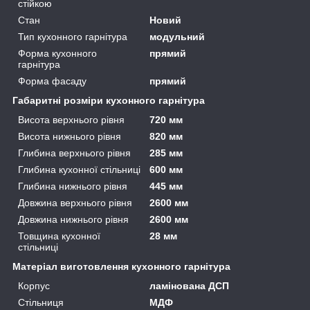
стійкою
Стан
Новий
Тип кухонного гарнітура
модульний
Форма кухонного
прямий
гарнітура
Форма фасаду
прямий
Габаритні розміри кухонного гарнітура
Висота верхнього рівня
720 мм
Висота нижнього рівня
820 мм
Глибина верхнього рівня
285 мм
Глибина кухонної стільниці
600 мм
Глибина нижнього рівня
445 мм
Довжина верхнього рівня
2600 мм
Довжина нижнього рівня
2600 мм
Товщина кухонної
28 мм
стільниці
Матеріал виготовлення кухонного гарнітура
Корпус
ламінована ДСП
Стільниця
МДФ