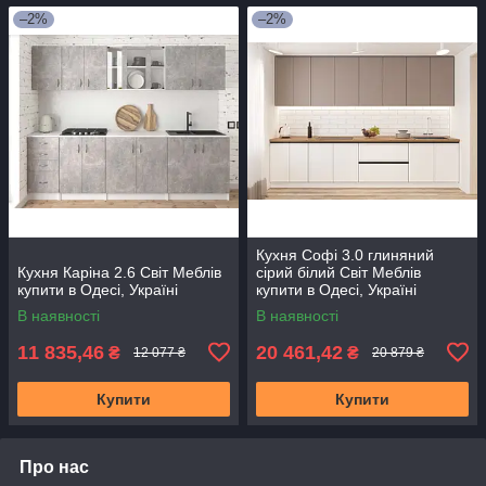
–2%
–2%
Кухня Софі 3.0 глиняний
Кухня Каріна 2.6 Світ Меблів
сірий білий Світ Меблів
купити в Одесі, Україні
купити в Одесі, Україні
В наявності
В наявності
11 835,46
20 461,42
₴
₴
12 077 ₴
20 879 ₴
Купити
Купити
Про нас