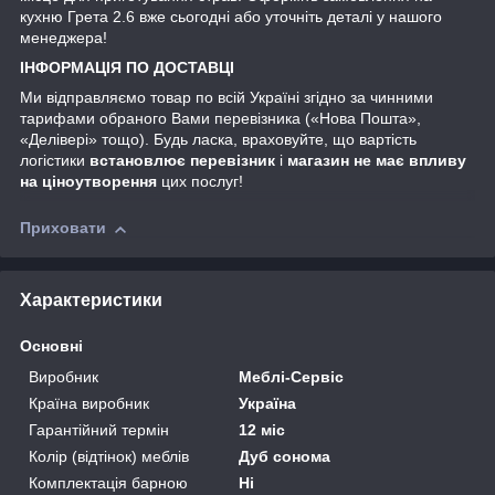
кухню Грета 2.6 вже сьогодні або уточніть деталі у нашого
менеджера!
ІНФОРМАЦІЯ ПО ДОСТАВЦІ
Ми відправляємо товар по всій Україні згідно за чинними
тарифами обраного Вами перевізника («Нова Пошта»,
«Делівері» тощо). Будь ласка, враховуйте, що вартість
логістики
встановлює перевізник
і
магазин не має впливу
на ціноутворення
цих послуг!
Приховати
Характеристики
Основні
Виробник
Меблі-Сервіс
Країна виробник
Україна
Гарантійний термін
12 міс
Колір (відтінок) меблів
Дуб сонома
Комплектація барною
Ні