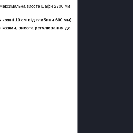
м Максимальна висота шафи 2700 мм
% кожні 10 см від глибини 600 мм)
іжками, висота регулювання до