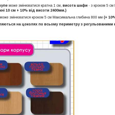
купе
може змінюватися кратна 1 см,
висота шафи
- з кроком 5 с
жні 10 см + 10% від висоти 2400мм.)
може змінюватися кроком 5 см Максимальна глибина 800 мм
(+ 10
яються на цоколях по всьому периметру з регульованими н