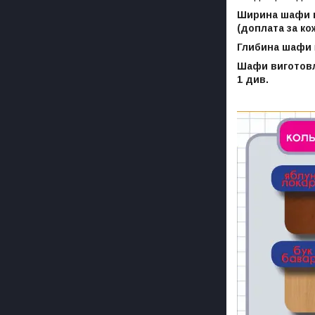
Ширина шафи 
(доплата за ко
Глибина шафи
Шафи виготовл
1 див.