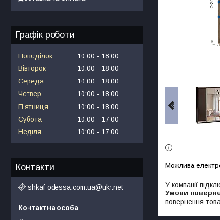
Графік роботи
Понеділок
10:00
18:00
Вівторок
10:00
18:00
Середа
10:00
18:00
Четвер
10:00
18:00
Пʼятниця
10:00
18:00
Субота
10:00
17:00
Неділя
10:00
17:00
Контакти
У компанії підкл
shkaf-odessa.com.ua@ukr.net
повернення това