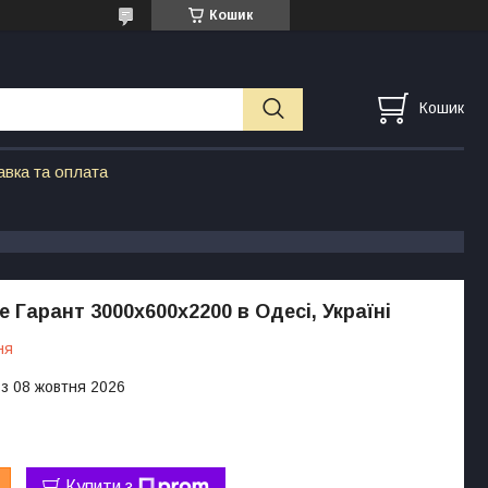
Кошик
Кошик
авка та оплата
 Гарант 3000х600х2200 в Одесі, Україні
ня
 з 08 жовтня 2026
Купити з