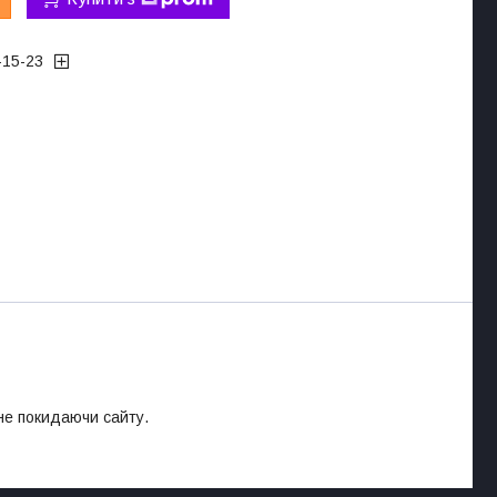
-15-23
 не покидаючи сайту.