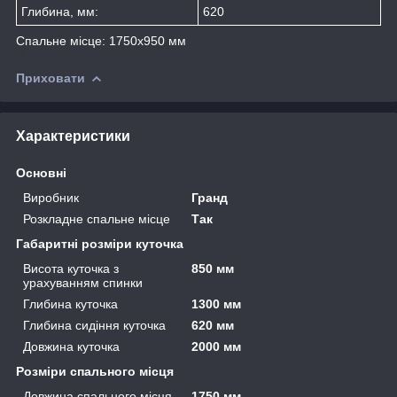
Глибина, мм:
620
Спальне місце: 1750х950 мм
Приховати
Характеристики
Основні
Виробник
Гранд
Розкладне спальне місце
Так
Габаритні розміри куточка
Висота куточка з
850 мм
урахуванням спинки
Глибина куточка
1300 мм
Глибина сидіння куточка
620 мм
Довжина куточка
2000 мм
Розміри спального місця
Довжина спального місця
1750 мм