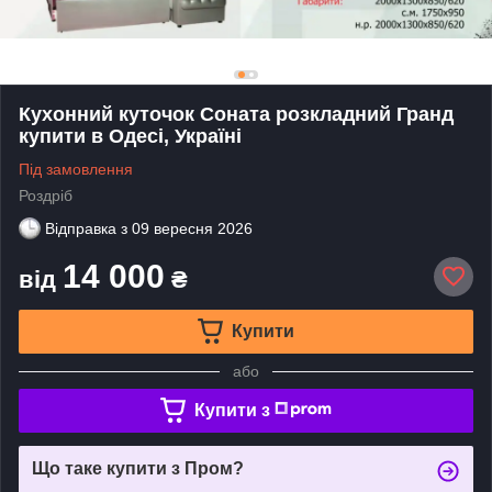
Кухонний куточок Соната розкладний Гранд
купити в Одесі, Україні
Під замовлення
Роздріб
Відправка з
09 вересня 2026
14 000
від
₴
Купити
або
Купити з
Що таке купити з Пром?