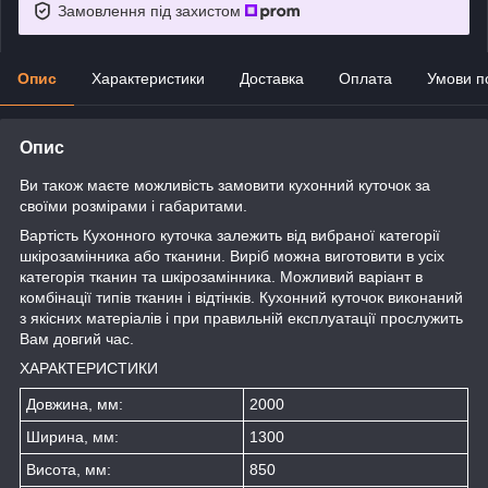
Замовлення під захистом
Опис
Характеристики
Доставка
Оплата
Умови п
Опис
Ви також маєте можливість замовити кухонний куточок за
своїми розмірами і габаритами.
Вартість Кухонного куточка залежить від вибраної категорії
шкірозамінника або тканини. Виріб можна виготовити в усіх
категорія тканин та шкірозамінника. Можливий варіант в
комбінації типів тканин і відтінків. Кухонний куточок виконаний
з якісних матеріалів і при правильній експлуатації прослужить
Вам довгий час.
ХАРАКТЕРИСТИКИ
Довжина, мм:
2000
Ширина, мм:
1300
Висота, мм:
850