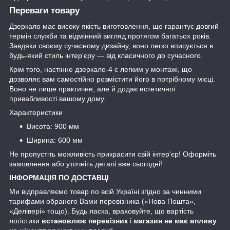
Переваги товару
Дзеркало має високу якість виготовлення, що гарантує довгий
термін служби та відмінний вигляд протягом багатьох років.
Завдяки своєму сучасному дизайну, воно легко вписується в
будь-який стиль інтер'єру — від класичного до сучасного.
Крім того, настінне дзеркало-4 є легким у монтажі, що
дозволяє вам самостійно розмістити його в потрібному місці.
Воно не лише практичне, але й додає естетичної
привабливості вашому дому.
Характеристики
Висота: 900 мм
Ширина: 600 мм
Не пропустіть можливість прикрасити свій інтер'єр! Оформіть
замовлення або уточніть деталі вже сьогодні!
ІНФОРМАЦІЯ ПО ДОСТАВЦІ
Ми відправляємо товар по всій Україні згідно за чинними
тарифами обраного Вами перевізника («Нова Пошта»,
«Делівері» тощо). Будь ласка, враховуйте, що вартість
логістики
встановлює перевізник
і
магазин не має впливу