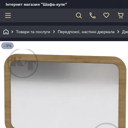
Інтернет магазин "Шафа-купе"
Товари та послуги
Передпокої, настінні дзеркала
Дз
–3%