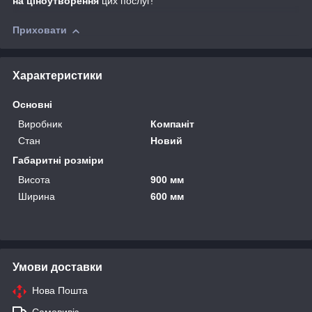
на ціноутворення
цих послуг!
Приховати
Характеристики
Основні
Виробник
Компаніт
Стан
Новий
Габаритні розміри
Висота
900 мм
Ширина
600 мм
Умови доставки
Нова Пошта
Самовивіз