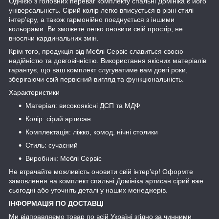
Однією з головних переваг комплекту спальні Домініка є його
універсальність. Сірий колір легко вписується в різні стилі
інтер'єру, а також гармонійно поєднується з іншими
кольорами. Ви зможете легко оновити свій простір, не
вносячи кардинальних змін.
Крім того, продукція від Меблі Сервіс славиться своєю
надійністю та довговічністю. Використання якісних матеріалів
гарантує, що ваш комплект слугуватиме вам довгі роки,
зберігаючи свій первісний вигляд та функціональність.
Характеристики
Матеріал: високоякісні ДСП та МДФ
Колір: сірий артисан
Комплектація: ліжко, комод, нічні столики
Стиль: сучасний
Виробник: Меблі Сервіс
Не втрачайте можливість оновити свій інтер'єр! Оформте
замовлення на комплект спальні Домініка артисан сірий вже
сьогодні або уточніть деталі у наших менеджерів.
ІНФОРМАЦІЯ ПО ДОСТАВЦІ
Ми відправляємо товар по всій Україні згідно за чинними