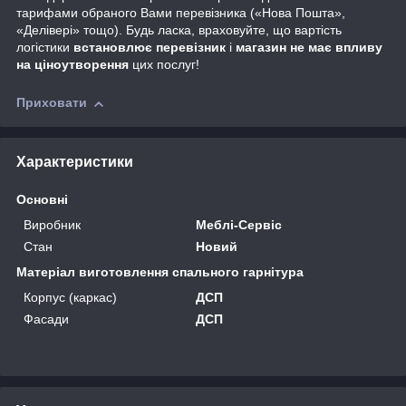
тарифами обраного Вами перевізника («Нова Пошта»,
«Делівері» тощо). Будь ласка, враховуйте, що вартість
логістики
встановлює перевізник
і
магазин не має впливу
на ціноутворення
цих послуг!
Приховати
Характеристики
Основні
Виробник
Меблі-Сервіс
Стан
Новий
Матеріал виготовлення спального гарнітура
Корпус (каркас)
ДСП
Фасади
ДСП