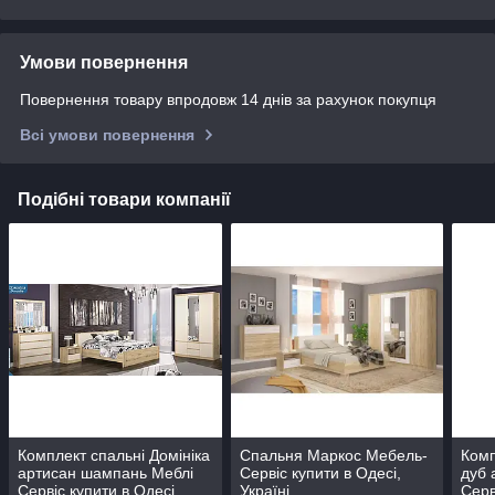
Умови повернення
Повернення товару впродовж 14 днів за рахунок покупця
Всі умови повернення
Подібні товари компанії
Комплект спальні Домініка
Спальня Маркос Мебель-
Комп
артисан шампань Меблі
Сервіс купити в Одесі,
дуб 
Сервіс купити в Одесі,
Україні
Серв