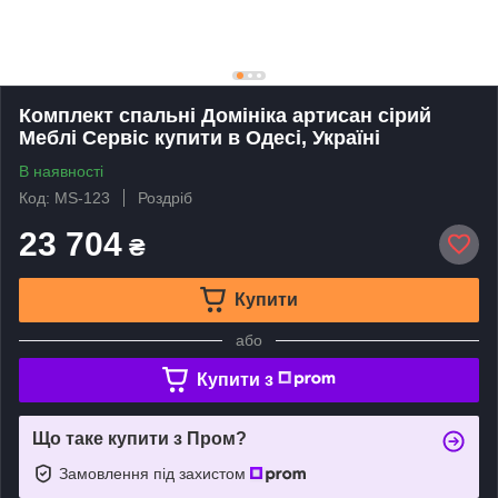
Комплект спальні Домініка артисан сірий
Меблі Сервіс купити в Одесі, Україні
В наявності
Код: MS-123
Роздріб
23 704
₴
Купити
або
Купити з
Що таке купити з Пром?
Замовлення під захистом