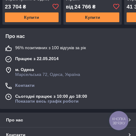
Україні
Укра
23 704
24 766
41 
₴
від
₴
Купити
Купити
Про нас
96% позитивних з 100 відгуків за рік
Працює з 22.05.2014
м. Одеса
Марсельська 72, Одеса, Україна
Контакти
Сьогодні працює з 10:00 до 18:00
Показати весь графік роботи
КНОПКА
Про нас
ЗВ'ЯЗКУ
Контакти