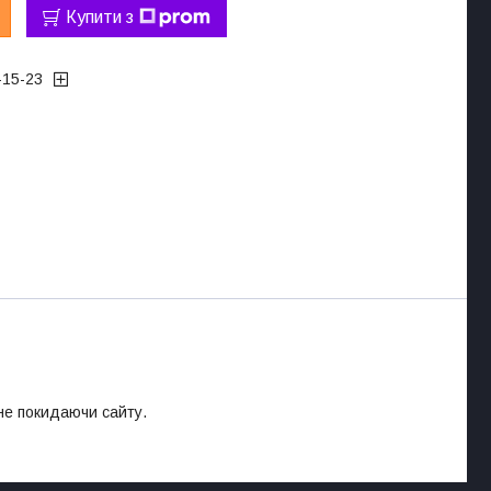
Купити з
-15-23
 не покидаючи сайту.