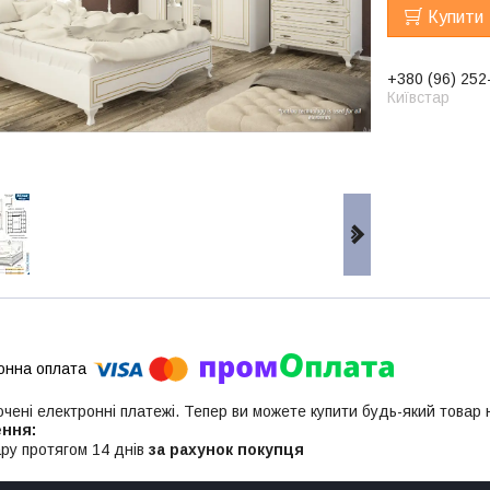
Купити
+380 (96) 252
Київстар
ючені електронні платежі. Тепер ви можете купити будь-який товар
ру протягом 14 днів
за рахунок покупця