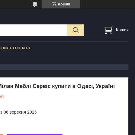
Кошик
Кошик
авка та оплата
ілан Меблі Сервіс купити в Одесі, Україні
ня
 з 06 вересня 2026