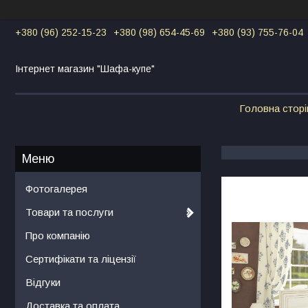
+380 (96) 252-15-23
+380 (98) 654-45-69
+380 (93) 755-76-04
Інтернет магазин "Шафа-купе"
Головна сторі
Фотогалерея
Товари та послуги
Про компанію
Сертифікати та ліцензії
Відгуки
Доставка та оплата