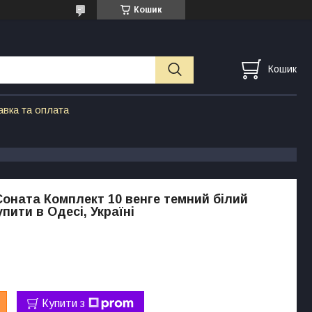
Кошик
Кошик
авка та оплата
оната Комплект 10 венге темний білий
пити в Одесі, Україні
Купити з