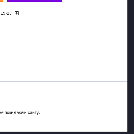
-15-23
 не покидаючи сайту.