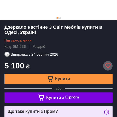
Дзеркало настінне 3 Світ Меблів купити в
Одесі, Україні
Під замовлення
Код: SM-236
Роздріб
Відправка з
24 серпня 2026
5 100
₴
Купити
або
Купити з
Що таке купити з Пром?