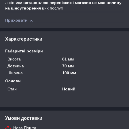
логістики
встановлює перевізник
і
магазин не має впливу
на ціноутворення
цих послуг!
Приховати
Характеристики
Габаритні розміри
Висота
81 мм
Довжина
70 мм
Ширина
100 мм
Основні
Стан
Новий
Умови доставки
Нова Пошта