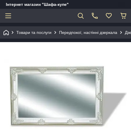
Інтернет магазин "Шафа-купе"
Товари та послуги
Передпокої, настінні дзеркала
Дз