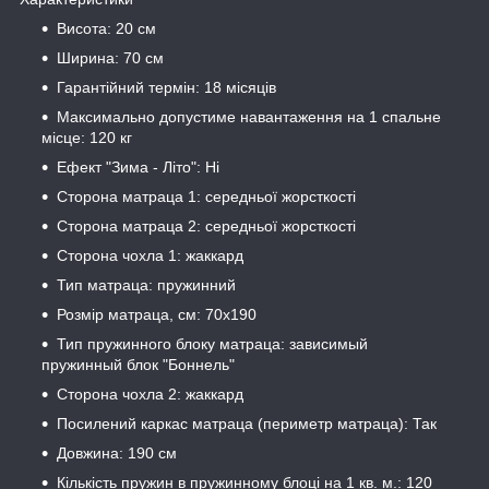
Висота: 20 см
Ширина: 70 см
Гарантійний термін: 18 місяців
Максимально допустиме навантаження на 1 спальне
місце: 120 кг
Ефект "Зима - Літо": Ні
Сторона матраца 1: середньої жорсткості
Сторона матраца 2: середньої жорсткості
Сторона чохла 1: жаккард
Тип матраца: пружинний
Розмір матраца, см: 70х190
Тип пружинного блоку матраца: зависимый
пружинный блок "Боннель"
Сторона чохла 2: жаккард
Посилений каркас матраца (периметр матраца): Так
Довжина: 190 см
Кількість пружин в пружинному блоці на 1 кв. м.: 120