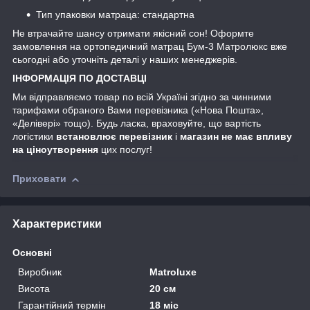
Тип упаковки матраца: стандартна
Не втрачайте шансу отримати якісний сон! Оформте
замовлення на ортопедичний матрац Бум-3 Матролюкс вже
сьогодні або уточніть деталі у наших менеджерів.
ІНФОРМАЦІЯ ПО ДОСТАВЦІ
Ми відправляємо товар по всій Україні згідно за чинними
тарифами обраного Вами перевізника («Нова Пошта»,
«Делівері» тощо). Будь ласка, враховуйте, що вартість
логістики
встановлює перевізник
і
магазин не має впливу
на ціноутворення
цих послуг!
Приховати
Характеристики
Основні
Виробник
Matroluxe
Висота
20 см
Гарантійний термін
18 міс