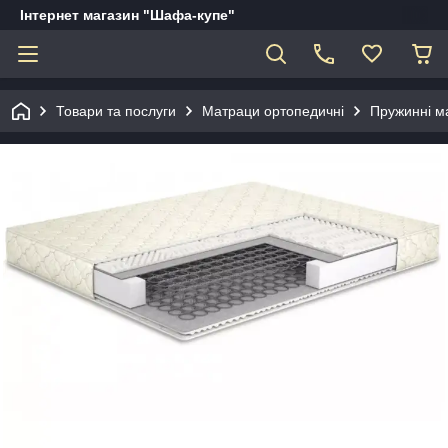
Інтернет магазин "Шафа-купе"
Товари та послуги
Матраци ортопедичні
Пружинні м