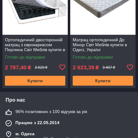
Ортопедичний двосторонній
Матрац ортопедичний До
матрац з єврокаркасом
Мінор Світ Меблів купити в
Перлина Світ Меблів купити в
Одесі, Україні
Одесі, Україні
Готово до відправки
Готово до відправки
2 787,40
2 623,39
₴
₴
3 620 ₴
3 407 ₴
Купити
Купити
Про нас
96% позитивних з 100 відгуків за рік
Працює з 22.05.2014
м. Одеса