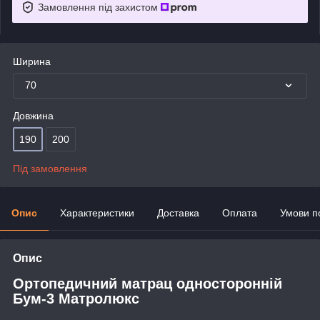
Замовлення під захистом
Ширина
70
Довжина
190
200
Під замовлення
Опис
Характеристики
Доставка
Оплата
Умови п
Опис
Ортопедичний матрац односторонній
Бум-3 Матролюкс