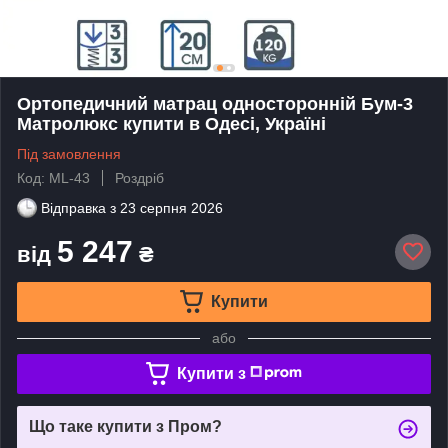
Ортопедичний матрац односторонній Бум-3
Матролюкс купити в Одесі, Україні
Під замовлення
Код: ML-43
Роздріб
Відправка з
23 серпня 2026
5 247
від
₴
Купити
або
Купити з
Що таке купити з Пром?