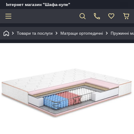
Інтернет магазин "Шафа-купе"
Товари та послуги
Матраци ортопедичні
Пружинні м