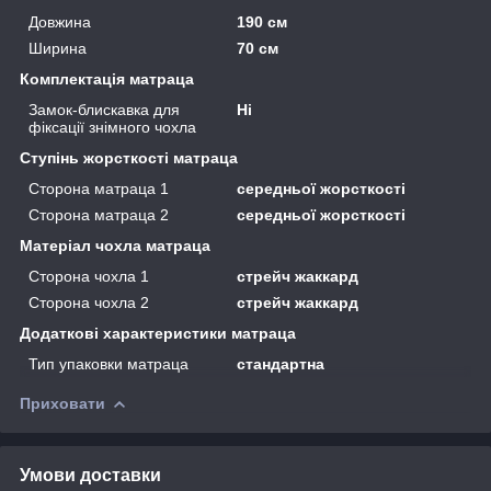
Довжина
190 см
Ширина
70 см
Комплектація матраца
Замок-блискавка для
Ні
фіксації знімного чохла
Ступінь жорсткості матраца
Сторона матраца 1
середньої жорсткості
Сторона матраца 2
середньої жорсткості
Матеріал чохла матраца
Сторона чохла 1
стрейч жаккард
Сторона чохла 2
стрейч жаккард
Додаткові характеристики матраца
Тип упаковки матраца
стандартна
Приховати
Умови доставки