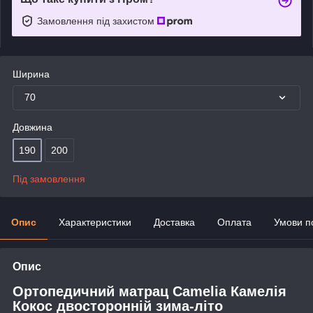
Замовлення під захистом
Ширина
70
Довжина
190
200
Під замовлення
Опис
Характеристики
Доставка
Оплата
Умови п
Опис
Ортопедичний матрац Camelia Камелія
Кокос двосторонній зима-літо