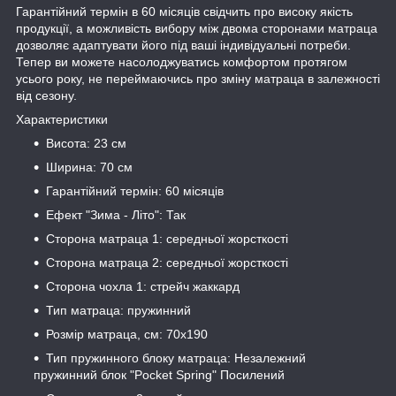
Гарантійний термін в 60 місяців свідчить про високу якість
продукції, а можливість вибору між двома сторонами матраца
дозволяє адаптувати його під ваші індивідуальні потреби.
Тепер ви можете насолоджуватись комфортом протягом
усього року, не переймаючись про зміну матраца в залежності
від сезону.
Характеристики
Висота: 23 см
Ширина: 70 см
Гарантійний термін: 60 місяців
Ефект "Зима - Літо": Так
Сторона матраца 1: середньої жорсткості
Сторона матраца 2: середньої жорсткості
Сторона чохла 1: стрейч жаккард
Тип матраца: пружинний
Розмір матраца, см: 70х190
Тип пружинного блоку матраца: Незалежний
пружинний блок "Pocket Spring" Посилений