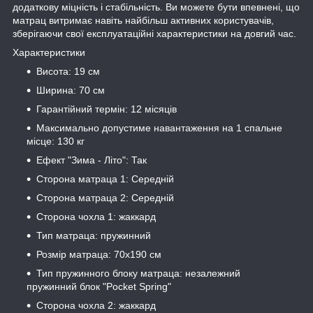
додаткову міцність і стабільність. Ви можете бути впевнені, що
матрац витримає навіть найбільш активних користувачів,
зберігаючи свої експлуатаційні характеристики на довгий час.
Характеристики
Висота: 19 см
Ширина: 70 см
Гарантійний термін: 12 місяців
Максимально допустиме навантаження на 1 спальне
місце: 130 кг
Ефект "Зима - Літо": Так
Сторона матраца 1: Середній
Сторона матраца 2: Середній
Сторона чохла 1: жаккард
Тип матраца: пружинний
Розмір матраца: 70х190 см
Тип пружинного блоку матраца: незалежний
пружинний блок "Pocket Spring"
Сторона чохла 2: жаккард