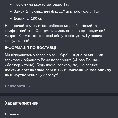
Посилений каркас матраца: Так
Замок-блискавка для фіксації знімного чохла: Так
Довжина: 190 см
Не втрачайте можливість забезпечити собі якісний та
комфортний сон. Оформіть замовлення на ортопедичний
матрац Кармін вже сьогодні або уточніть деталі у наших
консультантів!
ІНФОРМАЦІЯ ПО ДОСТАВЦІ
Ми відправляємо товар по всій Україні згідно за чинними
тарифами обраного Вами перевізника («Нова Пошта»,
«Делівері» тощо). Будь ласка, враховуйте, що вартість
логістики
встановлює перевізник
і
магазин не має впливу
на ціноутворення
цих послуг!
Приховати
Характеристики
Основні