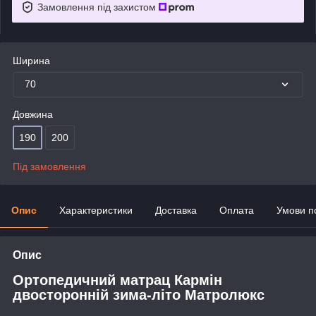
Замовлення під захистом
Ширина
70
Довжина
190
200
Під замовлення
Опис
Характеристики
Доставка
Оплата
Умови п
Опис
Ортопедичний матрац Кармін
двосторонній зима-літо Матролюкс