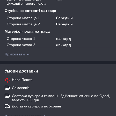
фіксації знімного чохла
Ступінь жорсткості матраца
Сторона матраца 1
Середній
Сторона матраца 2
Середній
Матеріал чохла матраца
Сторона чохла 1
жаккард
Сторона чохла 2
жаккард
Приховати
Умови доставки
Нова Пошта
Самовивіз
Доставка кур'єром компанії. Здійснюється лише по Одесі,
вартість 750 грн
Доставка кур'єром по Україні