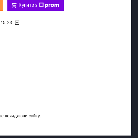
Купити з
-15-23
 не покидаючи сайту.