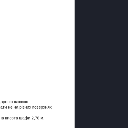
.
дарною плівкою
ати не на рівних поверхнях
на висота шафи 2,78 м,