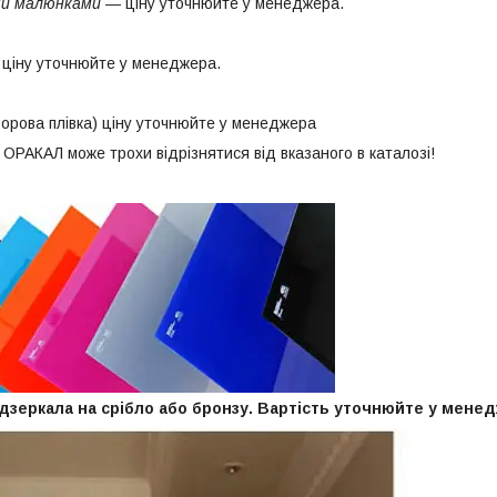
ми малюнками
― ціну уточнюйте у менеджера.
 ціну уточнюйте у менеджера.
орова плівка) ціну уточнюйте у менеджера
 ОРАКАЛ може трохи відрізнятися від вказаного в каталозі!
дзеркала на срібло або бронзу. Вартість уточнюйте у мене