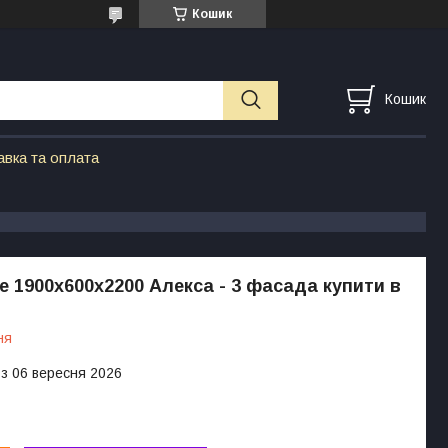
Кошик
Кошик
авка та оплата
 1900х600х2200 Алекса - 3 фасада купити в
ня
 з 06 вересня 2026