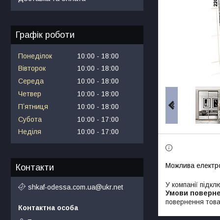
Графік роботи
Понеділок
10:00
18:00
Вівторок
10:00
18:00
Середа
10:00
18:00
Четвер
10:00
18:00
Пʼятниця
10:00
18:00
Субота
10:00
17:00
Неділя
10:00
17:00
Контакти
У компанії підкл
shkaf-odessa.com.ua@ukr.net
повернення това