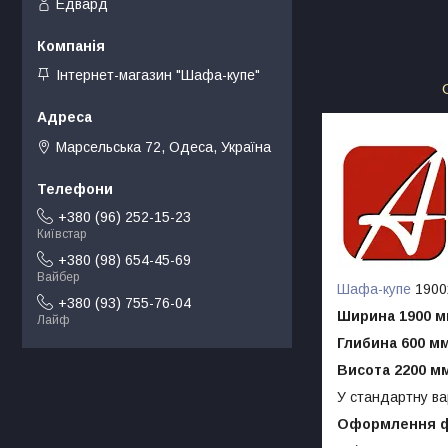
Едвард
Інтернет-магазин "Шафа-купе"
Марсельська 72, Одеса, Україна
+380 (96) 252-15-23
Київстар
+380 (98) 654-45-69
Вайбер
Шафа-купе
1900х
+380 (93) 755-76-04
Ширина 1900 
Лайф
Глибина 600 м
Висота 2200 м
У стандартну ва
Оформлення ф