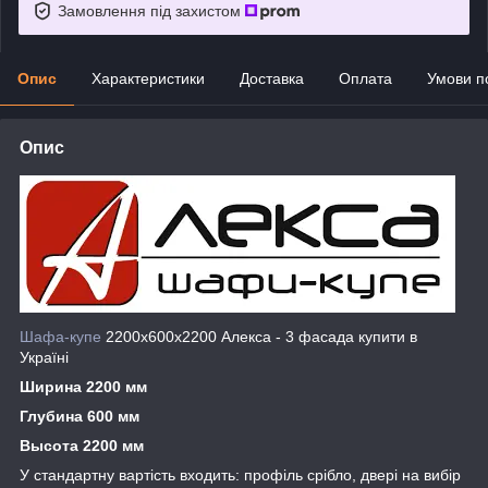
Замовлення під захистом
Опис
Характеристики
Доставка
Оплата
Умови п
Опис
Шафа-купе
2200х600х2200 Алекса - 3 фасада купити в
Україні
Ширина 2200 мм
Глубина 600 мм
Высота 2200 мм
У стандартну вартість входить: профіль срібло, двері на вибір