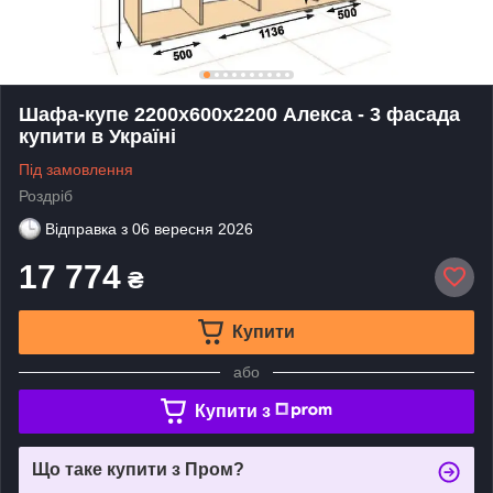
Шафа-купе 2200х600х2200 Алекса - 3 фасада
купити в Україні
Під замовлення
Роздріб
Відправка з
06 вересня 2026
17 774
₴
Купити
або
Купити з
Що таке купити з Пром?