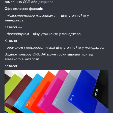
замовника ДСП або
дзеркала
.
Оформлення фасадів:
- піскострумними малюнками
― ціну уточнюйте у
менеджера.
Каталог ―
- фотодруком
– ціну уточнюйте у менеджера.
Каталог ―
- оракалом
(кольорова плівка) ціну уточнюйте у менеджера
Відтінок кольору ОРАКАЛ може трохи відрізнятися від
вказаного в каталозі!
Каталог ―