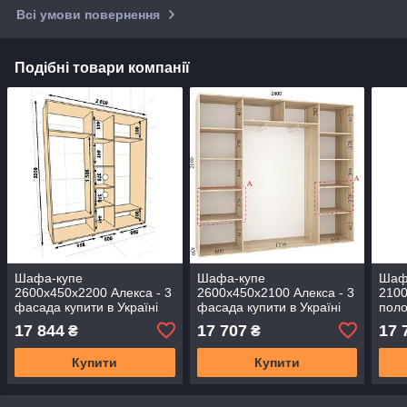
Всі умови повернення
Подібні товари компанії
Шафа-купе
Шафа-купе
Шаф
2600х450х2200 Алекса - 3
2600х450х2100 Алекса - 3
2100
фасада купити в Україні
фасада купити в Україні
поло
17 844
17 707
17 
₴
₴
Купити
Купити