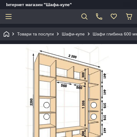
Інтернет магазин "Шафа-купе"
Товари та послуги
Шафи-купе
Шафи глибина 600 мм