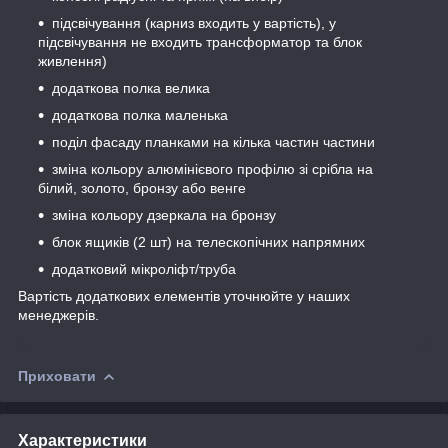
підсвічування (карниз входить у вартість), у
підсвічування не входить трансформатор та блок
живлення)
додаткова полка велика
додаткова полка маленька
поділ фасаду планками на кілька частин частини
зміна кольору алюмінієвого профілю зі срібла на
білий, золото, бронзу або венге
зміна кольору дзеркала на бронзу
блок ящиків (2 шт) на телескопічних напрямних
додатковий мікроліфт/труба
Вартість додаткових елементів уточнюйте у наших
менеджерів.
Приховати
Характеристики