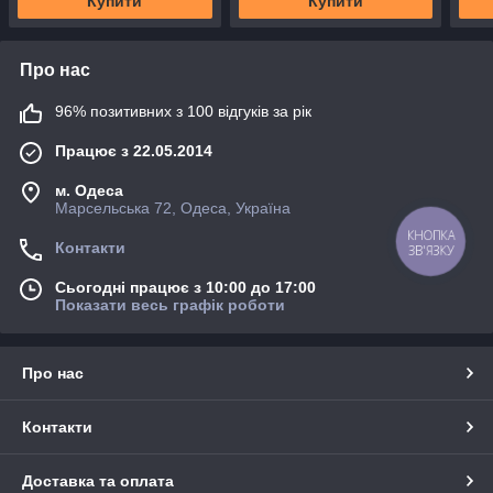
Купити
Купити
Про нас
96% позитивних з 100 відгуків за рік
Працює з 22.05.2014
м. Одеса
Марсельська 72, Одеса, Україна
КНОПКА
Контакти
ЗВ'ЯЗКУ
Сьогодні працює з 10:00 до 17:00
Показати весь графік роботи
Про нас
Контакти
Доставка та оплата