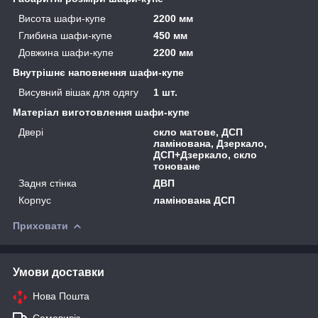
Висота шафи-купе
2200 мм
Глибина шафи-купе
450 мм
Довжина шафи-купе
2200 мм
Внутрішнє наповнення шафи-купе
Висувний вішак для одягу
1 шт.
Матеріал виготовлення шафи-купе
Двері
скло матове, ДСП
ламінована, Дзеркало,
ДСП+Дзеркало, скло
тоноване
Задня стінка
ДВП
Корпус
ламінована ДСП
Приховати
Умови доставки
Нова Пошта
Самовивіз