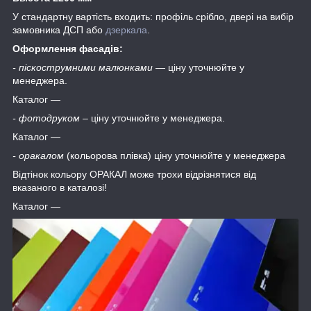
У стандартну вартість входить: профіль срібло, двері на вибір
замовника ДСП або
дзеркала
.
Оформлення фасадів:
- піскострумними малюнками
― ціну уточнюйте у
менеджера.
Каталог ―
- фотодруком
– ціну уточнюйте у менеджера.
Каталог ―
- оракалом
(кольорова плівка) ціну уточнюйте у менеджера
Відтінок кольору ОРАКАЛ може трохи відрізнятися від
вказаного в каталозі!
Каталог ―