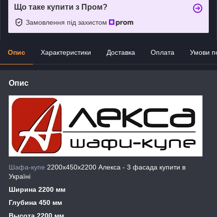
Що таке купити з Пром?
Замовлення під захистом
Опис
Характеристики
Доставка
Оплата
Умови п
Опис
Шафа-купе
2200х450х2200 Алекса - 3 фасада купити в
Україні
Ширина 2200 мм
Глубина 450 мм
Высота 2200 мм