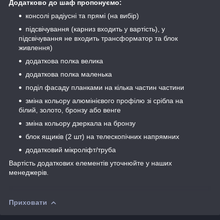
Додатково до шаф пропонуємо:
консолі радіусні та прямі (на вибір)
підсвічування (карниз входить у вартість), у
підсвічування не входить трансформатор та блок
живлення)
додаткова полка велика
додаткова полка маленька
поділ фасаду планками на кілька частин частини
зміна кольору алюмінієвого профілю зі срібла на
білий, золото, бронзу або венге
зміна кольору дзеркала на бронзу
блок ящиків (2 шт) на телескопічних напрямних
додатковий мікроліфт/труба
Вартість додаткових елементів уточнюйте у наших
менеджерів.
Приховати