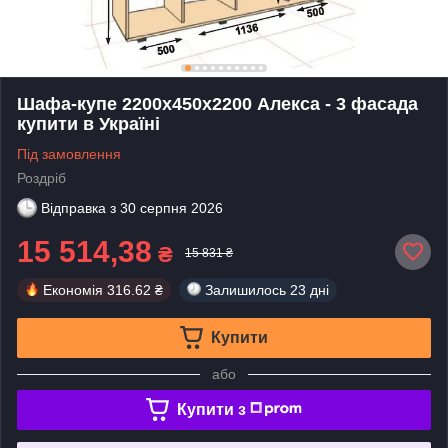
Шафа-купе 2200х450х2200 Алекса - 3 фасада
купити в Україні
Під замовлення
Роздріб
Відправка з
30 серпня 2026
15 514,38
₴
15 831 ₴
Економія
316.62 ₴
Залишилось
23 дні
Купити
або
Купити з