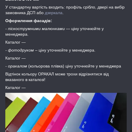
У стандартну вартість входить: профіль срібло, двері на вибір
замовника ДСП або
дзеркала
.
Оформлення фасадів:
- піскострумними малюнками
― ціну уточнюйте у
менеджера.
Каталог ―
- фотодруком
– ціну уточнюйте у менеджера.
Каталог ―
- оракалом
(кольорова плівка) ціну уточнюйте у менеджера
Відтінок кольору ОРАКАЛ може трохи відрізнятися від
вказаного в каталозі!
Каталог ―