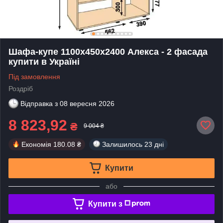
Шафа-купе 1100х450х2400 Алекса - 2 фасада
купити в Україні
Під замовлення
Роздріб
Відправка з
08 вересня 2026
8 823,92
₴
9 004 ₴
Економія
180.08 ₴
Залишилось
23 дні
Купити
або
Купити з