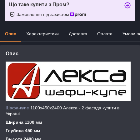
Що таке купити з Пром?
Замовлення під захистом
Опис
Характеристики
Доставка
Оплата
Умови п
Опис
Шафа-купе
1100х450х2400 Алекса - 2 фасада купити в
Україні
Ширина 1100 мм
Глубина 450 мм
Высота 2400 мм