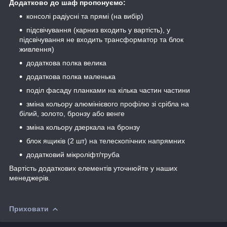
Додатково до шаф пропонуємо:
консолі радіусні та прямі (на вибір)
підсвічування (карниз входить у вартість), у
підсвічування не входить трансформатор та блок
живлення)
додаткова полка велика
додаткова полка маленька
поділ фасаду планками на кілька частин частини
зміна кольору алюмінієвого профілю зі срібла на
білий, золото, бронзу або венге
зміна кольору дзеркала на бронзу
блок ящиків (2 шт) на телескопічних напрямних
додатковий мікроліфт/труба
Вартість додаткових елементів уточнюйте у наших
менеджерів.
Приховати