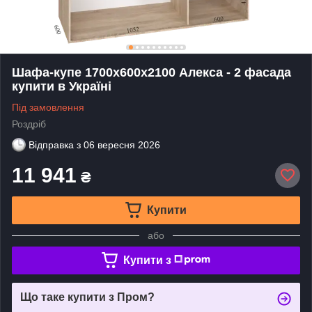
Шафа-купе 1700х600х2100 Алекса - 2 фасада
купити в Україні
Під замовлення
Роздріб
Відправка з
06 вересня 2026
11 941
₴
Купити
або
Купити з
Що таке купити з Пром?