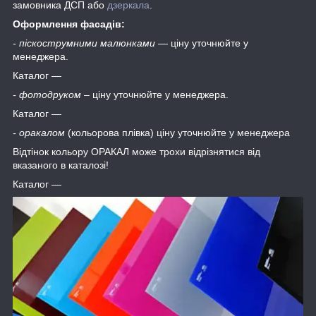
замовника ДСП або
дзеркала
.
Оформлення фасадів:
- піскострумними малюнками
― ціну уточнюйте у
менеджера.
Каталог ―
- фотодруком
– ціну уточнюйте у менеджера.
Каталог ―
- оракалом
(кольорова плівка) ціну уточнюйте у менеджера
Відтінок кольору ОРАКАЛ може трохи відрізнятися від
вказаного в каталозі!
Каталог ―