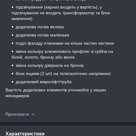
підсвічування (карниз входить у вартість), у
підсвічування не входить трансформатор та блок
живлення)
додаткова полка велика
додаткова полка маленька
поділ фасаду планками на кілька частин частини
зміна кольору алюмінієвого профілю зі срібла на
білий, золото, бронзу або венге
зміна кольору дзеркала на бронзу
блок ящиків (2 шт) на телескопічних напрямних
додатковий мікроліфт/труба
Вартість додаткових елементів уточнюйте у наших
менеджерів.
Приховати
Характеристики