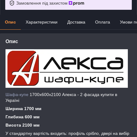
Замовлення під захистом
Опис
Характеристики
Доставка
Оплата
Умови п
Опис
Шафа-купе
1700х600х2100 Алекса - 2 фасада купити в
Україні
Ширина 1700 мм
Глибина 600 мм
Висота 2100 мм
У стандартну вартість входить: профіль срібло, двері на вибір