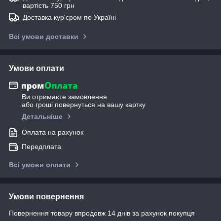
вартість 750 грн
Доставка кур'єром по Україні
Всі умови доставки
Умови оплати
Ви отримаєте замовлення
або гроші повернуться на вашу картку
Детальніше
Оплата на рахунок
Передплата
Всі умови оплати
Умови повернення
Повернення товару впродовж 14 днів за рахунок покупця