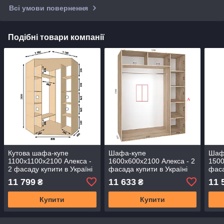
Всі умови повернення
Подібні товари компанії
Кутова шафа-купе
Шафа-купе
Шаф
1100х1100х2100 Алекса -
1600х600х2100 Алекса - 2
1500
2 фасаду купити в Україні
фасада купити в Україні
фаса
11 799
11 633
11 
₴
₴
Купити
Купити