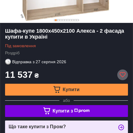
Шафа-купе 1800х450х2100 Алекса - 2 фасада
купити в Україні
Під замовлення
Роздріб
Відправка з
27 серпня 2026
11 537
₴
Купити
або
Купити з
Що таке купити з Пром?