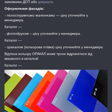
замовника ДСП або
дзеркала
.
Оформлення фасадів:
- піскострумними малюнками
― ціну уточнюйте у
менеджера.
Каталог ―
- фотодруком
– ціну уточнюйте у менеджера.
Каталог ―
- оракалом
(кольорова плівка) ціну уточнюйте у менеджера
Відтінок кольору ОРАКАЛ може трохи відрізнятися від
вказаного в каталозі!
Каталог ―