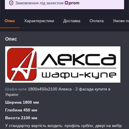
Замовлення під захистом
Опис
Характеристики
Доставка
Оплата
Умови п
Опис
Шафа-купе
1800х450х2100 Алекса - 2 фасада купити в
Україні
Ширина 1800 мм
Глибина 450 мм
Висота 2100 мм
У стандартну вартість входить: профіль срібло, двері на вибір