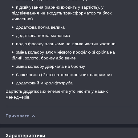
підсвічування (карниз входить у вартість), у
підсвічування не входить трансформатор та блок
живлення)
додаткова полка велика
додаткова полка маленька
поділ фасаду планками на кілька частин частини
зміна кольору алюмінієвого профілю зі срібла на
білий, золото, бронзу або венге
зміна кольору дзеркала на бронзу
блок ящиків (2 шт) на телескопічних напрямних
додатковий мікроліфт/труба
Вартість додаткових елементів уточнюйте у наших
менеджерів.
Приховати
Характеристики