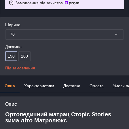
Замовлення під захистом
Ширина
70
Довжина
190
200
Під замовлення
Опис
Характеристики
Доставка
Оплата
Умови п
Опис
Ортопедичний матрац Сторіс Stories
зима літо Матролюкс