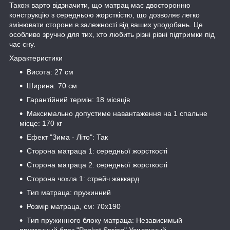
Також варто відзначити, що матрац має двосторонню
конструкцію з середньою жорсткістю, що дозволяє легко
змінювати сторони в залежності від ваших уподобань. Це
особливо зручно для тих, хто любить різні рівні підтримки під
час сну.
Характеристики
Висота: 27 см
Ширина: 70 см
Гарантійний термін: 18 місяців
Максимально допустиме навантаження на 1 спальне
місце: 170 кг
Ефект "Зима - Літо": Так
Сторона матраца 1: середньої жорсткості
Сторона матраца 2: середньої жорсткості
Сторона чохла 1: стрейч жаккард
Тип матраца: пружинний
Розмір матраца, см: 70х190
Тип пружинного блоку матраца: Независимый