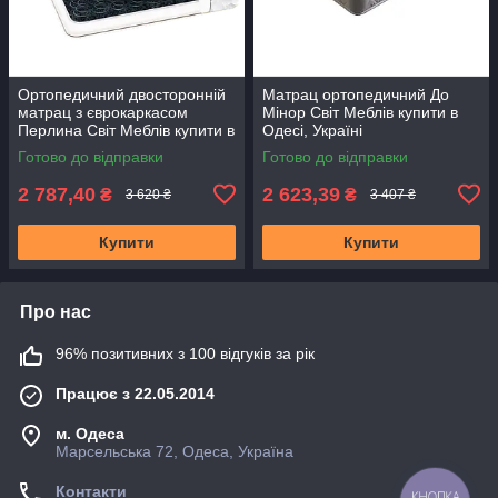
Ортопедичний двосторонній
Матрац ортопедичний До
матрац з єврокаркасом
Мінор Світ Меблів купити в
Перлина Світ Меблів купити в
Одесі, Україні
Одесі, Україні
Готово до відправки
Готово до відправки
2 787,40
2 623,39
₴
₴
3 620 ₴
3 407 ₴
Купити
Купити
Про нас
96% позитивних з 100 відгуків за рік
Працює з 22.05.2014
м. Одеса
Марсельська 72, Одеса, Україна
Контакти
КНОПКА