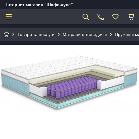
Інтернет магазин "Шафа-купе"
Товари та послуги
Матраци ортопедичні
Пружинні м