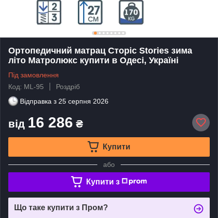
Ортопедичний матрац Сторіс Stories зима
літо Матролюкс купити в Одесі, Україні
Під замовлення
Код: ML-95
Роздріб
Відправка з
25 серпня 2026
16 286
від
₴
Купити
або
Купити з
Що таке купити з Пром?