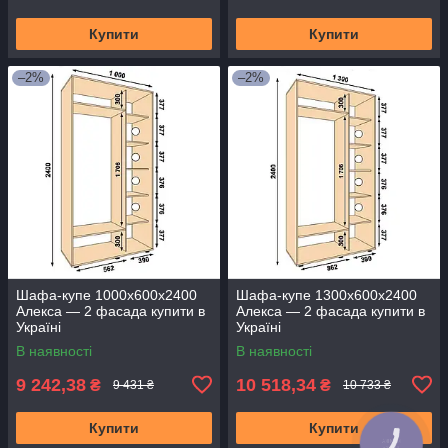
Купити
Купити
–2%
–2%
Шафа-купе 1000х600х2400
Шафа-купе 1300х600х2400
Алекса — 2 фасада купити в
Алекса — 2 фасада купити в
Україні
Україні
В наявності
В наявності
9 242,38
10 518,34
₴
₴
9 431 ₴
10 733 ₴
Купити
Купити