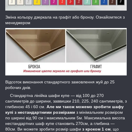
Зміна кольору дзеркала на графіт або бронзу. Ознайомтеся з
менеджером
Відсоток виконання стандартного замовлення жуй до 25
робочих днів.
Стандартна лінійка шафи купе — від 100 до 270
сантиметрів до ширини, заввишки 210, 225, 240 сантиметрів, з
глибиною 45 і 60 см.
Але ми також можемо зробити шафу
купі з нестандартними розмірами
з мінімальним розміром
по ширині від 90 см і максимальним 5м. Максимальна висота
нестандартних шаф купе становить 270см, а глибина —
80см. Ви можете зробити розмір шафи
з кроком 1 см
, що