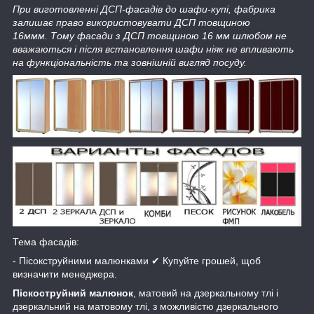
При виготовленні ДСП-фасадів до шафи-купі, фабрика
залишає право використовувати ДСП товщиною
16ммм. Тому фасади з ДСП товщиною 16 мм шлюбом не
вважаються і після встановлення шафи ніяк не впливають
на функціональність та зовнішній вигляд посуду.
Тема фасадів:
- Пісокструйними малюнками ✔ Купуйте грошей, щоб
визначити менеджера.
Піскоструйний малюнок
, матовий на дзеркальному тлі і
дзеркальний на матовому тлі, з можливістю дзеркального