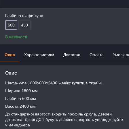
Глибина шафи-купе
600
450
В наявності
Опис
Характеристики
Доставка
Оплата
Умови п
Опис
Шафа-купе 1800x600х2400 Фенікс купити в Україні
Ширина 1800 мм
Глибина 600 мм
Висота 2400 мм
До стандартної вартості входить профіль срібла, дверей
дзеркала. Двері ДСП будуть дешевше, вартість упорядковуйте
у менеджера