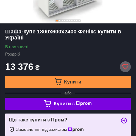
Шафа-купе 1800x600х2400 Фенікс купити в
Україні
В наявності
Роздріб
13 376
₴
Купити
або
Купити з
Що таке купити з Пром?
Замовлення під захистом