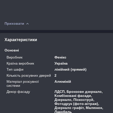
Приховати
Характеристики
Основні
Виробник
Фенікс
Країна виробник
Україна
Тип шафи
лінійний (прямий)
Кількість розсувних дверей
2
Матеріал розсувної
Алюміній
системи
Декор фасаду
ЛДСП, Бронзове дзеркало,
Комбіновані фасади,
Дзеркало, Піскоструй,
Фотодрук (фото-вітраж),
Дзеркало графіт, Малюнок,
Лакобель