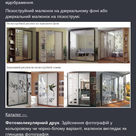
відображення.
Піскоструйний малюнок на дзеркальному фоні або
дзеркальний малюнок на піскострумі.
Каталог
―
Фотомолекулярний друк
. Здійснення фотографій у
кольоровому чи чорно-білому варіанті, малюнок виглядає як
глянцева фотографія.