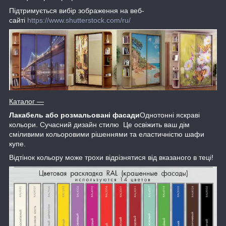
Підтримується вибір зображення на веб-
сайті
https://www.shutterstock.com/ru/
Каталог
―
Лакабель або розмальовані фасади
Однотонні яскраві
кольори. Сучасний дизайн стилю Це освіжить ваш дім
сміливими кольоровими рішеннями та еластичністю шафи
купе.
Відтінок кольору може трохи відрізнятися від вказаного в теці!