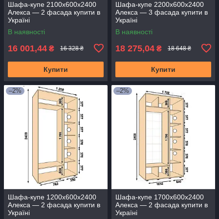
Шафа-купе 2100х600х2400
Шафа-купе 2200х600х2400
Алекса — 2 фасада купити в
Алекса — 3 фасада купити в
Україні
Україні
В наявності
В наявності
16 001,44
18 275,04
₴
₴
16 328 ₴
18 648 ₴
Купити
Купити
–2%
–2%
Шафа-купе 1200х600х2400
Шафа-купе 1700х600х2400
Алекса — 2 фасада купити в
Алекса — 2 фасада купити в
Україні
Україні