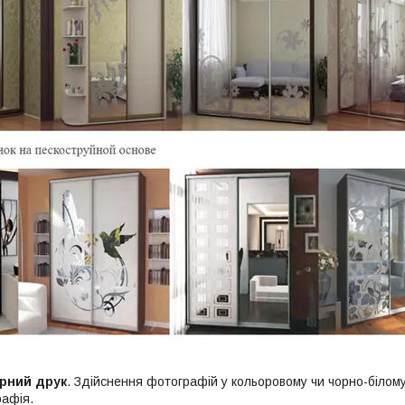
рний друк
. Здійснення фотографій у кольоровому чи чорно-білому
афія.