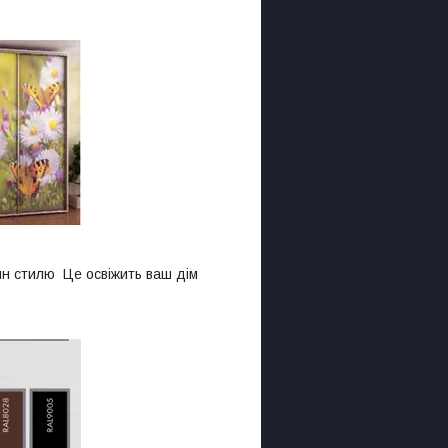
йн стилю Це освіжить ваш дім