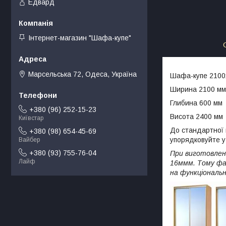
Едвард
Інтернет-магазин "Шафа-купе"
Марсельська 72, Одеса, Україна
Шафа-купе 2100x
Ширина 2100 мм
Глибина 600 мм
+380 (96) 252-15-23
Висота 2400 мм
Київстар
До стандартної 
+380 (98) 654-45-69
упорядковуйте 
Вайбер
+380 (93) 755-76-04
При виготовлен
Лайф
16ммм. Тому фа
на функціональн