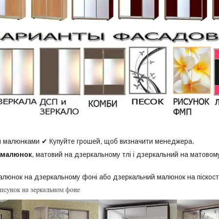
и малюнками ✔ Купуйте грошей, щоб визначити менеджера.
 малюнок
, матовий на дзеркальному тлі і дзеркальний на матовом
алюнок на дзеркальному фоні або дзеркальний малюнок на піскост