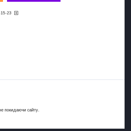
-15-23
 не покидаючи сайту.