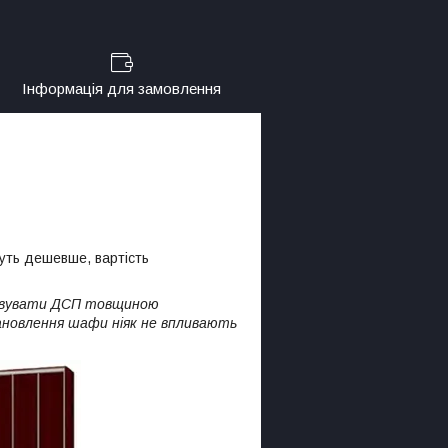
Інформація для замовлення
уть дешевше, вартість
товувати ДСП товщиною
новлення шафи ніяк не впливають