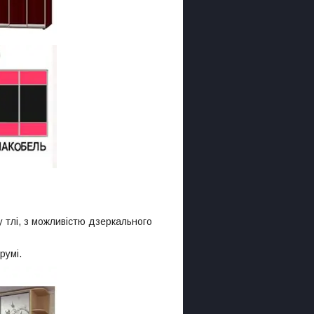
у тлі, з можливістю дзеркального
румі.