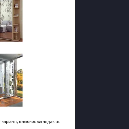
 варіанті, малюнок виглядає як