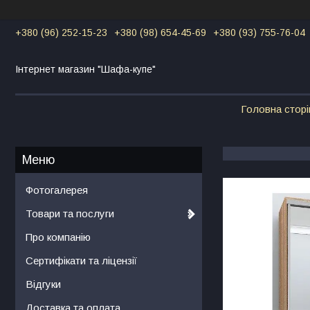
+380 (96) 252-15-23
+380 (98) 654-45-69
+380 (93) 755-76-04
Інтернет магазин "Шафа-купе"
Головна сторі
Фотогалерея
Товари та послуги
Про компанію
Сертифікати та ліцензії
Відгуки
Доставка та оплата