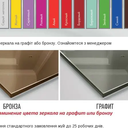
зеркала на графіт або бронзу. Ознайомтеся з менеджером
ння стандартного замовлення жуй до 25 робочих днів.