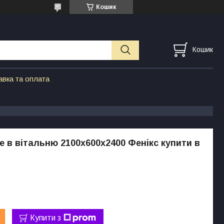
Кошик
Кошик
авка та оплата
 в вітальню 2100x600х2400 Фенікс купити в
Купити з