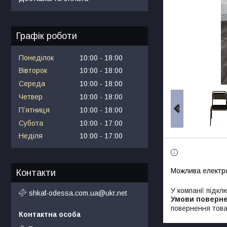
Графік роботи
Понеділок
10:00
18:00
Вівторок
10:00
18:00
Середа
10:00
18:00
Четвер
10:00
18:00
Пʼятниця
10:00
18:00
Субота
10:00
17:00
Неділя
10:00
17:00
Контакти
У компанії підкл
shkaf-odessa.com.ua@ukr.net
повернення това