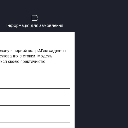
Інформація для замовлення
вану в чорний колір.М'які сидіння і
белювання в стопки. Модель
ться своєю практичністю,