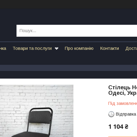
нка
Товари та послуги
Про компанію
Контакти
Дост
Стілець Н
Одесі, Укр
Під замовлен
Відправка
1 104 ₴