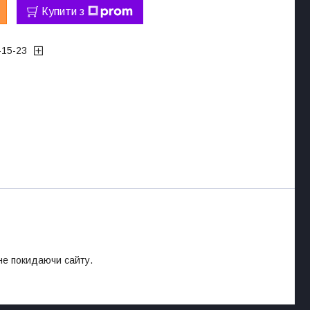
Купити з
-15-23
 не покидаючи сайту.