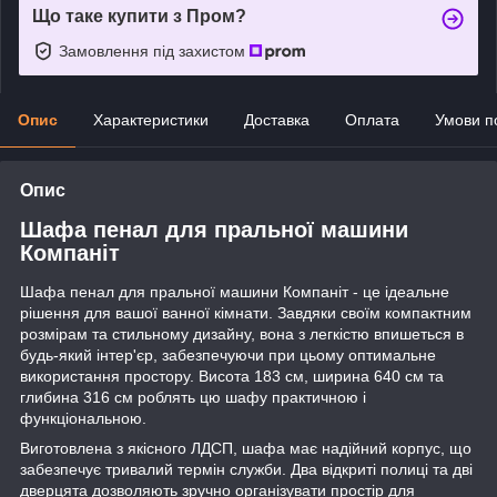
Що таке купити з Пром?
Замовлення під захистом
Опис
Характеристики
Доставка
Оплата
Умови п
Опис
Шафа пенал для пральної машини
Компаніт
Шафа пенал для пральної машини Компаніт - це ідеальне
рішення для вашої ванної кімнати. Завдяки своїм компактним
розмірам та стильному дизайну, вона з легкістю впишеться в
будь-який інтер'єр, забезпечуючи при цьому оптимальне
використання простору. Висота 183 см, ширина 640 см та
глибина 316 см роблять цю шафу практичною і
функціональною.
Виготовлена з якісного ЛДСП, шафа має надійний корпус, що
забезпечує тривалий термін служби. Два відкриті полиці та дві
дверцята дозволяють зручно організувати простір для