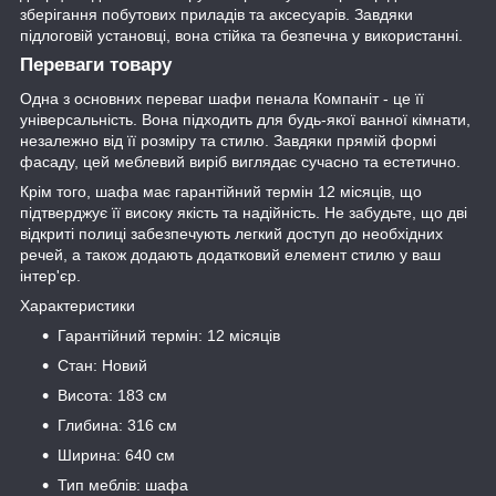
зберігання побутових приладів та аксесуарів. Завдяки
підлоговій установці, вона стійка та безпечна у використанні.
Переваги товару
Одна з основних переваг шафи пенала Компаніт - це її
універсальність. Вона підходить для будь-якої ванної кімнати,
незалежно від її розміру та стилю. Завдяки прямій формі
фасаду, цей меблевий виріб виглядає сучасно та естетично.
Крім того, шафа має гарантійний термін 12 місяців, що
підтверджує її високу якість та надійність. Не забудьте, що дві
відкриті полиці забезпечують легкий доступ до необхідних
речей, а також додають додатковий елемент стилю у ваш
інтер'єр.
Характеристики
Гарантійний термін: 12 місяців
Стан: Новий
Висота: 183 см
Глибина: 316 см
Ширина: 640 см
Тип меблів: шафа