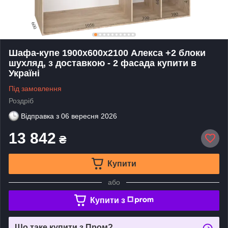
Шафа-купе 1900х600х2100 Алекса +2 блоки
шухляд, з доставкою - 2 фасада купити в
Україні
Під замовлення
Роздріб
Відправка з
06 вересня 2026
13 842
₴
Купити
або
Купити з
Що таке купити з Пром?