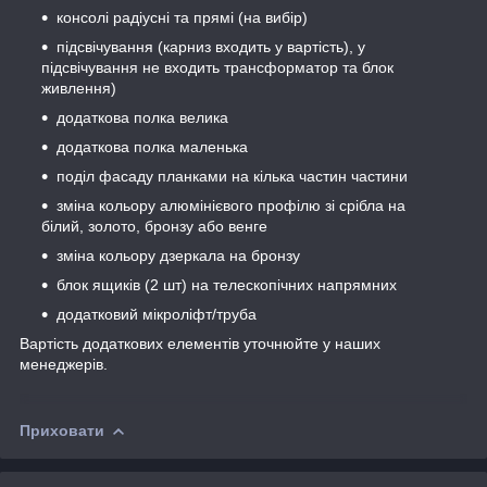
консолі радіусні та прямі (на вибір)
підсвічування (карниз входить у вартість), у
підсвічування не входить трансформатор та блок
живлення)
додаткова полка велика
додаткова полка маленька
поділ фасаду планками на кілька частин частини
зміна кольору алюмінієвого профілю зі срібла на
білий, золото, бронзу або венге
зміна кольору дзеркала на бронзу
блок ящиків (2 шт) на телескопічних напрямних
додатковий мікроліфт/труба
Вартість додаткових елементів уточнюйте у наших
менеджерів.
Приховати