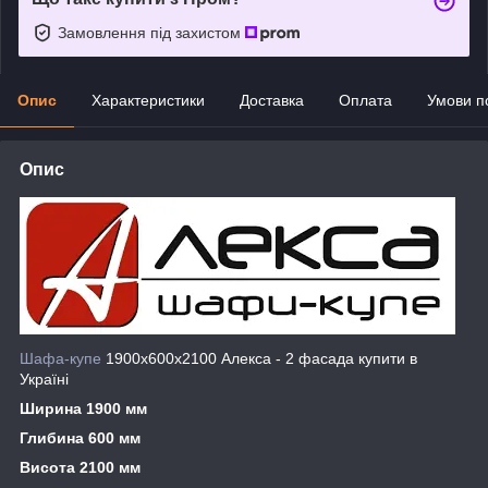
Замовлення під захистом
Опис
Характеристики
Доставка
Оплата
Умови п
Опис
Шафа-купе
1900х600х2100 Алекса - 2 фасада купити в
Україні
Ширина 1900 мм
Глибина 600 мм
Висота 2100 мм