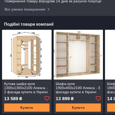
Повернення товару впродовж 14 днів за рахунок покупця
Всі умови повернення
Подібні товари компанії
Кутова шафа-купе
Шафа-купе
Шаф
1300х1300х2100 Алекса -
1900х450х2100 Алекса - 3
1800
2 фасада купити в Україні
фасада купити в Україні
фаса
13 589
13 899
14 
₴
₴
Купити
Купити