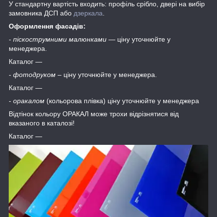
У стандартну вартість входить: профіль срібло, двері на вибір
замовника ДСП або
дзеркала
.
Оформлення фасадів:
- піскострумними малюнками
― ціну уточнюйте у
менеджера.
Каталог ―
- фотодруком
– ціну уточнюйте у менеджера.
Каталог ―
- оракалом
(кольорова плівка) ціну уточнюйте у менеджера
Відтінок кольору ОРАКАЛ може трохи відрізнятися від
вказаного в каталозі!
Каталог ―