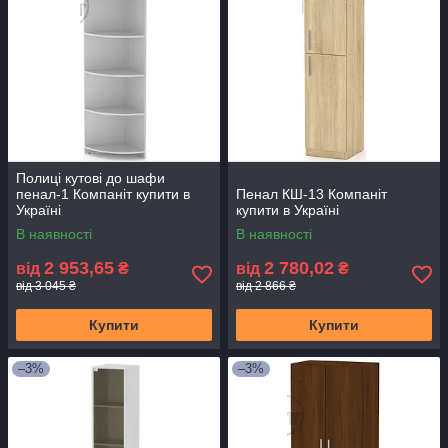
Полиці кутові до шафи
пенал-1 Компаніт купити в
Пенал КШ-13 Компаніт
Україні
купити в Україні
В наявності
В наявності
2 953,65
2 780,02
від
₴
від
₴
від 3 045 ₴
від 2 866 ₴
Купити
Купити
–3%
–3%