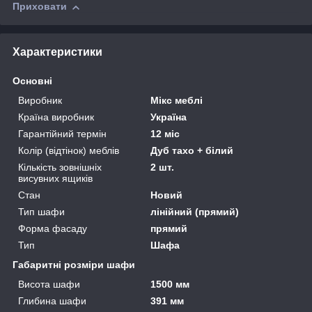
Приховати
Характеристики
Основні
Виробник
Мікс меблі
Країна виробник
Україна
Гарантійний термін
12 міс
Колір (відтінок) меблів
Дуб тахо + білий
Кількість зовнішніх
2 шт.
висувних ящиків
Стан
Новий
Тип шафи
лінійний (прямий)
Форма фасаду
прямий
Тип
Шафа
Габаритні розміри шафи
Висота шафи
1500 мм
Глибина шафи
391 мм