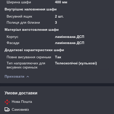
Ширина шафи
400 мм
Внутрішнє наповнення шафи
Висувний ящик
2 шт.
Полиця для білизни
3
Матеріал виготовлення шафи
Корпус
ламінована ДСП
Фасади
ламінована ДСП
Додаткові характеристики шафи
Повне висування скриньки
Так
Тип направляючих для
Телескопічні (кулькові)
висувних скриньок
Приховати
Умови доставки
Нова Пошта
Самовивіз