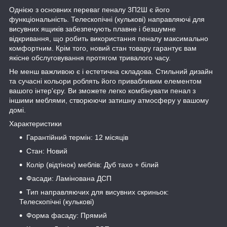
Однією з основних переваг пеналу 3П2Ш є його
функціональність. Телескопічні (кулькові) направляючі для
висувних ящиків забезпечують плавне і безшумне
відкривання, що робить використання пеналу максимально
комфортним. Крім того, новий стан товару гарантує вам
якісне обслуговування протягом тривалого часу.
Не менш важливою є і естетична складова. Стильний дизайн
та сучасні кольори роблять його привабливим елементом
вашого інтер'єру. Ви зможете легко комбінувати пенал з
іншими меблями, створюючи затишну атмосферу у вашому
домі.
Характеристики
Гарантійний термін: 12 місяців
Стан: Новий
Колір (відтінок) меблів: Дуб тахо + білий
Фасади: Ламінована ДСП
Тип направляючих для висувних скриньок:
Телескопічні (кулькові)
Форма фасаду: Прямий