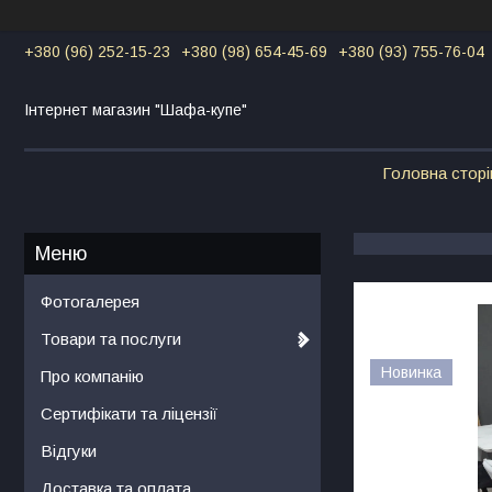
+380 (96) 252-15-23
+380 (98) 654-45-69
+380 (93) 755-76-04
Інтернет магазин "Шафа-купе"
Головна сторі
Фотогалерея
Товари та послуги
Новинка
Про компанію
Сертифікати та ліцензії
Відгуки
Доставка та оплата