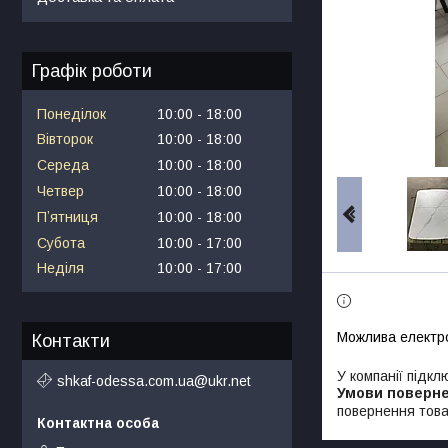
Графік роботи
Понеділок
10:00
18:00
Вівторок
10:00
18:00
Середа
10:00
18:00
Четвер
10:00
18:00
Пʼятниця
10:00
18:00
Субота
10:00
17:00
Неділя
10:00
17:00
Контакти
У компанії підкл
shkaf-odessa.com.ua@ukr.net
повернення това