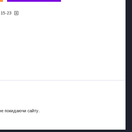
-15-23
 не покидаючи сайту.