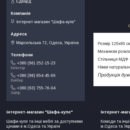
Едвард
Інтернет-магазин "Шафа-купе"
Марсельська 72, Одеса, Україна
Розмір 120х80 с
Механизм розкла
Стільниця МДФ 
+380 (96) 252-15-23
Ніжки натуральн
Київстар
Продукція дуже
+380 (98) 654-45-69
Вайбер
+380 (93) 755-76-04
Лайф
інтернет-магазин "Шафа-купе"
Інтернет-маг
Шафи-купе та інші меблі за доступними
Комоди та інші
цінами в м.Одеса та Україні
м.Одеса та Укр