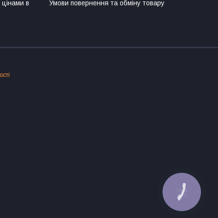
 цінами в
Умови повернення та обміну товару
ості
КНОПКА
ЗВ'ЯЗКУ