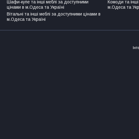
Шафи-купе та інші меблі за доступними
Комоди та інші
цінами в м.Одеса та Україні
м.Одеса та Укр
Вітальні та інші меблі за доступними цінами в
м.Одеса та Україні