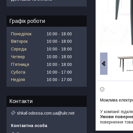
Графік роботи
Понеділок
10:00
18:00
Вівторок
10:00
18:00
Середа
10:00
18:00
Четвер
10:00
18:00
Пʼятниця
10:00
18:00
Субота
10:00
17:00
Неділя
10:00
17:00
Контакти
У компанії підкл
shkaf-odessa.com.ua@ukr.net
повернення това