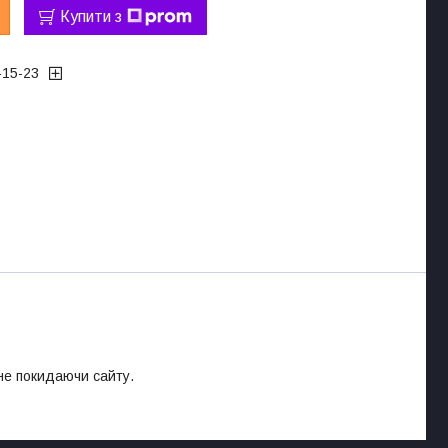
Купити з
-15-23
 не покидаючи сайту.