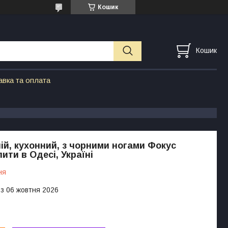
Кошик
Кошик
авка та оплата
ній, кухонний, з чорними ногами Фокус
ити в Одесі, Україні
ня
 з 06 жовтня 2026