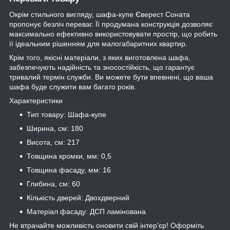
Окрім стильного вигляду, шафа-купе Єверест Соната
пропонує безліч переваг. Її продумана конструкція дозволяє
максимально ефективно використовувати простір, що робить
її ідеальним рішенням для малогабаритних квартир.
Крім того, якісні матеріали, з яких виготовлена шафа,
забезпечують надійність та зносостійкість, що гарантує
тривалий термін служби. Ви можете бути впевнені, що ваша
шафа буде служити вам багато років.
Характеристики
Тип товару: Шафа-купе
Ширина, см: 180
Висота, см: 217
Товщина кромки, мм: 0,5
Товщина фасаду, мм: 16
Глибина, см: 60
Кількість дверей: Двохдверний
Матеріал фасаду: ДСП ламінована
Не втрачайте можливість оновити свій інтер'єр! Оформіть