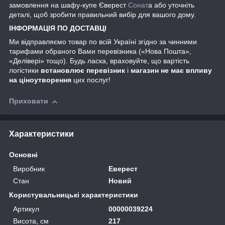
замовлення на шафу-купе Єверест
Сонат
а або уточніть
деталі, щоб зробити правильний вибір для вашого дому.
ІНФОРМАЦІЯ ПО ДОСТАВЦІ
Ми відправляємо товар по всій Україні згідно за чинними
тарифами обраного Вами перевізника («Нова Пошта»,
«Делівері» тощо). Будь ласка, враховуйте, що вартість
логістики
встановлює перевізник
і
магазин не має впливу
на ціноутворення
цих послуг!
Приховати
Характеристики
Основні
Виробник
Еверест
Стан
Новий
Користувальницькі характеристики
Артикул
00000039224
Висота, см
217