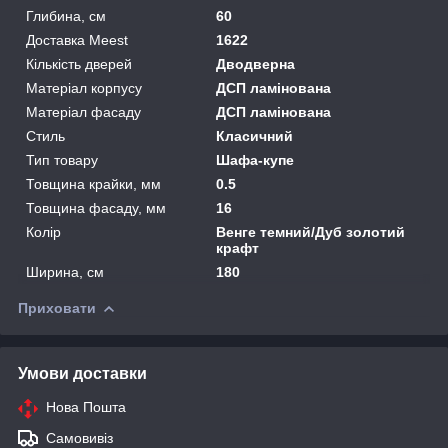
Глибина, см
60
Доставка Meest
1622
Кількість дверей
Дводверна
Матеріал корпусу
ДСП ламінована
Матеріал фасаду
ДСП ламінована
Стиль
Класичний
Тип товару
Шафа-купе
Товщина крайки, мм
0.5
Товщина фасаду, мм
16
Колір
Венге темний/Дуб золотий
крафт
Ширина, см
180
Приховати
Умови доставки
Нова Пошта
Самовивіз