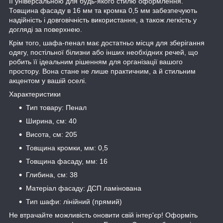
її універсальною для будь-якого стилю оформлення.
Товщина фасаду в 16 мм та кромка 0,5 мм забезпечують
надійність і довговічність використання, а також легкість у
догляді за поверхнею.
Крім того, шафа-пенал має достатньо місця для зберігання
одягу, постільної білизни або інших необхідних речей, що
робить її ідеальним рішенням для організації вашого
простору. Вона стане не лише практичним, а й стильним
акцентом у вашій оселі.
Характеристики
Тип товару: Пенал
Ширина, см: 40
Висота, см: 205
Товщина кромки, мм: 0,5
Товщина фасаду, мм: 16
Глибина, см: 38
Матеріал фасаду: ДСП ламінована
Тип шафи: лінійний (прямий)
Не втрачайте можливість оновити свій інтер'єр! Оформіть