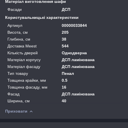
Матеріал виготовлення шафи
Фасади
ДСП
Користувальницькі характеристики
Артикул
00000033844
Висота, см
205
Глибина, см
38
Доставка Meest
544
Кількість дверей
Однодверна
Матеріал корпусу
ДСП ламінована
Матеріал фасаду
ДСП ламінована
Тип товару
Пенал
Товщина крайки, мм
0.5
Товщина фасаду, мм
16
Фасад
ДСП ламінована
Ширина, см
40
Приховати