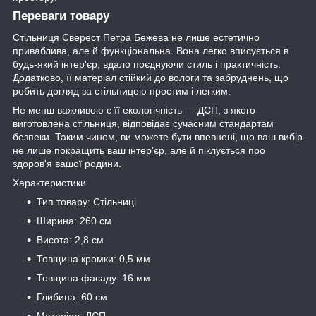
Переваги товару
Стільниця Єверест Петра Бежева не лише естетично
приваблива, але й функціональна. Вона легко вписується в
будь-який інтер'єр, вдало поєднуючи стиль і практичність.
Додатково, її матеріал стійкий до вологи та забруднень, що
робить догляд за стільницею простим і легким.
Не менш важливою є її екологічність — ДСП, з якого
виготовлена стільниця, відповідає сучасним стандартам
безпеки. Таким чином, ви можете бути впевнені, що ваш вибір
не лише покращить ваш інтер'єр, але й піклується про
здоров'я вашої родини.
Характеристики
Тип товару: Стільниці
Ширина: 260 см
Висота: 2,8 см
Товщина кромки: 0,5 мм
Товщина фасаду: 16 мм
Глибина: 60 см