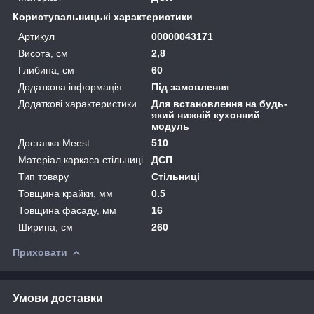
Користувальницькі характеристики
Артикул
00000043171
Висота, см
2,8
Глибина, см
60
Додаткова інформація
Під замовлення
Додаткові характеристики
Для встановлення на будь-
який нижній кухонний
модуль
Доставка Meest
510
Матеріал каркаса стільниці
ДСП
Тип товару
Стільниці
Товщина крайки, мм
0.5
Товщина фасаду, мм
16
Ширина, см
260
Приховати
Умови доставки