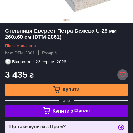
Стільниця Еверест Петра Бежева U-28 мм
260х60 см (DTM-2861)
Під замовлення
Код: DTM-2861
Роздріб
Відправка з
22 серпня 2026
3 435
₴
Купити
або
Купити з
Що таке купити з Пром?