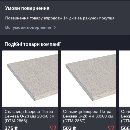
Умови повернення
Повернення товару впродовж 14 днів за рахунок покупця
Всі умови повернення
Подібні товари компанії
Стільниця Еверест Петра
Стільниця Еверест Петра
Стіл
Бежева U-28 мм 20х60 см
Бежева U-28 мм 30х60 см
Беже
(DTM-2866)
(DTM-2867)
(DT
375
503
566
₴
₴