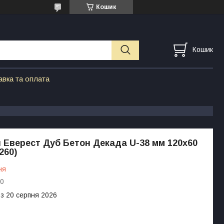
Кошик
Кошик
авка та оплата
 Еверест Дуб Бетон Декада U-38 мм 120х60
260)
ня
0
 з 20 серпня 2026