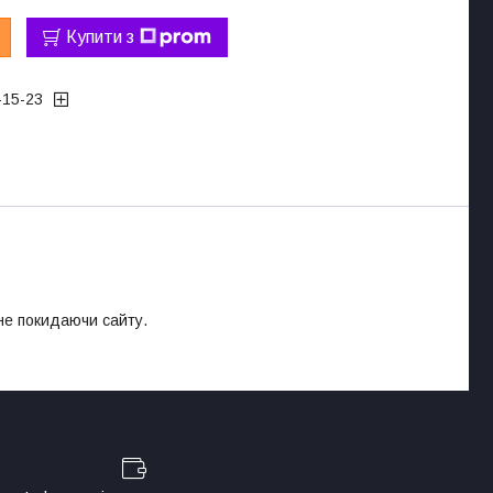
Купити з
-15-23
 не покидаючи сайту.