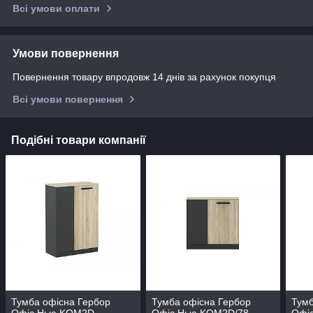
Всі умови оплати
Умови повернення
Повернення товару впродовж 14 днів за рахунок покупця
Всі умови повернення
Подібні товари компанії
Тумба офісна Гербор
Тумба офісна Гербор
Тумб
Офіс Нью KOM2D
Офіс Нью KOM2D/78
Офі