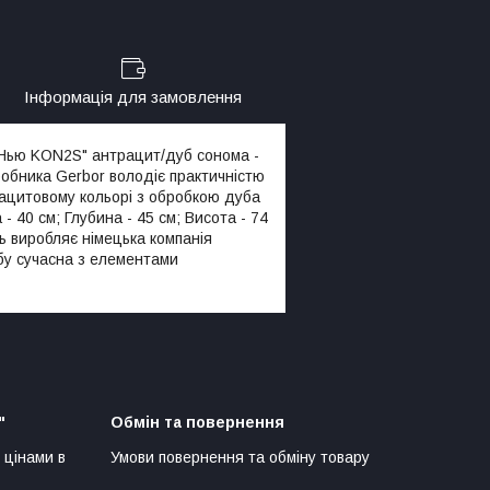
Інформація для замовлення
 Нью KON2S" антрацит/дуб сонома -
робника Gerbor володіє практичністю
рацитовому кольорі з обробкою дуба
 40 см; Глубина - 45 см; Висота - 74
ь виробляє німецька компанія
бу сучасна з елементами
"
Обмін та повернення
 цінами в
Умови повернення та обміну товару