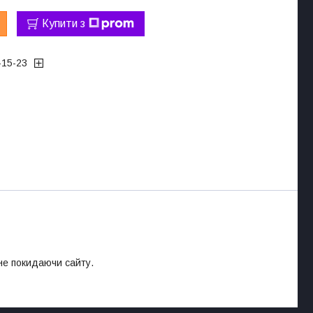
Купити з
-15-23
 не покидаючи сайту.