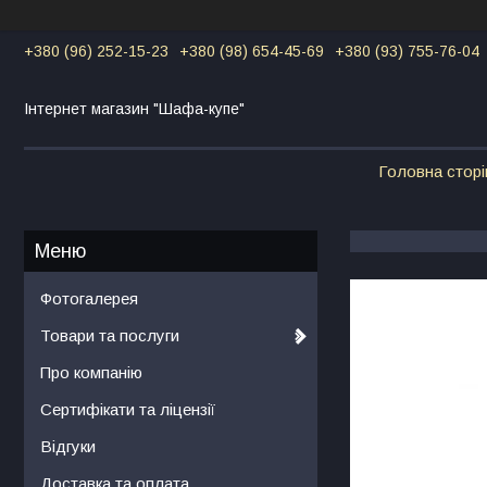
+380 (96) 252-15-23
+380 (98) 654-45-69
+380 (93) 755-76-04
Інтернет магазин "Шафа-купе"
Головна сторі
Фотогалерея
Товари та послуги
Про компанію
Сертифікати та ліцензії
Відгуки
Доставка та оплата