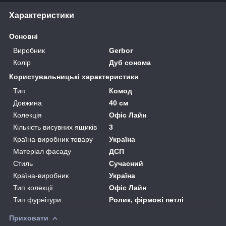
Характеристики
Основні
Виробник
Gerbor
Колір
Дуб сонома
Користувальницькі характеристики
Тип
Комод
Довжина
40 см
Колекція
Офіс Лайн
Кількість висувних ящиків
3
Країна-виробник товару
Україна
Матеріал фасаду
ДСП
Стиль
Сучасний
Країна-виробник
Україна
Тип колекції
Офіс Лайн
Тип фурнітури
Ролик, фірмові петлі
Приховати