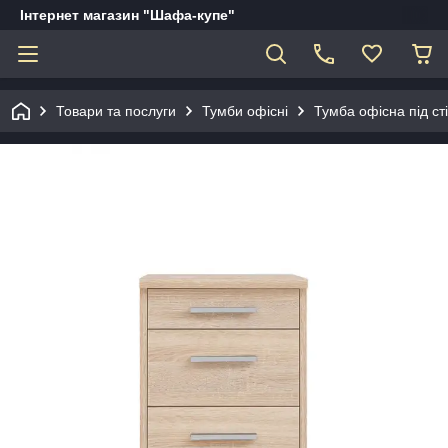
Інтернет магазин "Шафа-купе"
Товари та послуги
Тумби офісні
Тумба офісна під с