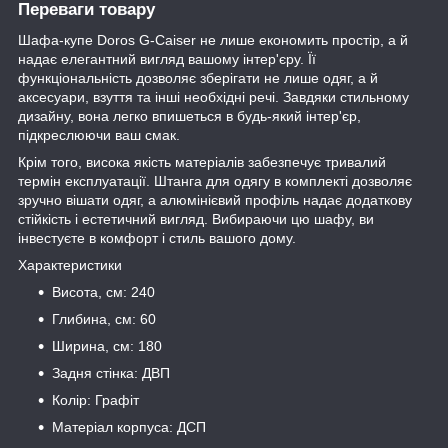
Переваги товару
Шафа-купе Doros G-Caiser не лише економить простір, а й
надає елегантний вигляд вашому інтер'єру. Її
функціональність дозволяє зберігати не лише одяг, а й
аксесуари, взуття та інші необхідні речі. Завдяки стильному
дизайну, вона легко впишеться в будь-який інтер'єр,
підкреслюючи ваш смак.
Крім того, висока якість матеріалів забезпечує тривалий
термін експлуатації. Штанга для одягу в комплекті дозволяє
зручно вішати одяг, а алюмінієвий профіль надає додаткову
стійкість і естетичний вигляд. Вибираючи цю шафу, ви
інвестуєте в комфорт і стиль вашого дому.
Характеристики
Висота, см: 240
Глибина, см: 60
Ширина, см: 180
Задня стінка: ДВП
Колір: Графіт
Матеріал корпуса: ДСП