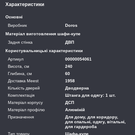
Характеристики
Основні
Виробник
Doros
Матеріал виготовлення шафи-купе
Задня стінка
ДВП
Користувальницькі характеристики
Артикул
00000054061
Висота, см
240
Глибина, см
60
Доставка Meest
1958
Кількість дверей
Дводверна
Комплектація
Штанга для одягу: 1 шт.
Матеріал корпусу
ДСП
Матеріал профілю
Алюміній
Призначення
Для дому, для коридору,
для спальні, одягу, вітальні,
для гардероба
Тип товару
Шафа-купе