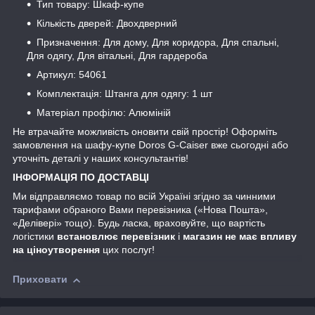
Тип товару: Шкаф-купе
Кількість дверей: Двохдверний
Призначення: Для дому, Для коридора, Для спальні,
Для одягу, Для вітальні, Для гардероба
Артикул: 54061
Комплектація: Штанга для одягу: 1 шт
Матеріал профілю: Алюміній
Не втрачайте можливість оновити свій простір! Оформіть
замовлення на шафу-купе Doros G-Caiser вже сьогодні або
уточніть деталі у наших консультантів!
ІНФОРМАЦІЯ ПО ДОСТАВЦІ
Ми відправляємо товар по всій Україні згідно за чинними
тарифами обраного Вами перевізника («Нова Пошта»,
«Делівері» тощо). Будь ласка, враховуйте, що вартість
логістики
встановлює перевізник
і
магазин не має впливу
на ціноутворення
цих послуг!
Приховати