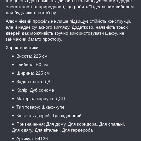
її міцність і довговічність. Дизайн в кольорі дуб сонома додає
елегантності та природності, що робить її ідеальним вибором
для будь-якого інтер'єру.
Алюмінієвий профіль не лише підвищує стійкість конструкції,
але й надає сучасного вигляду. Додатково, наявність трьох
дверей дає можливість зручно використовувати шафу, не
займаючи багато простору.
Характеристики
Висота: 225 см
Глибина: 60 см
Ширина: 225 см
Задня стінка: ДВП
Колір: Дуб сонома
Матеріал корпуса: ДСП
Тип товару: Шкаф-купе
Кількість дверей: Трьохдверний
Призначення: Для дому, Для коридора, Для спальні,
Для одягу, Для вітальні, Для гардероба
Артикул: 54126