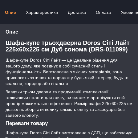
Опис
Характеристики
Доставка
Оплата
Умови п
Опис
Шафа-купе трьохдверна Doros Сіті Лайт
225х60х225 см Дуб сонома (DRS-011099)
Шафа-купе Doros Сіті Лайт — це ідеальне рішення для
вашого дому, яке поєднує в собі сучасний стиль і
функціональність. Виготовлена з якісних матеріалів, вона
привносить затишок та порядок у будь-який інтер'єр, будь то
спальня, коридор або вітальня.
Завдяки трьом дверям та продуманій комплектації,
включаючи штанги для одягу, ви зможете організувати свій
простір максимально ефективно. Розмір шафи 225х60х225 см
дозволяє зберігати велику кількість одягу та аксесуарів без
зайвого клопоту.
Переваги товару
Шафа-купе Doros Сіті Лайт виготовлена з ДСП, що забезпечує