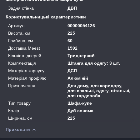
Задня стінка
ДВП
Користувальницькі характеристики
Артикул
00000054126
Висота, см
225
Глибина, см
60
Доставка Meest
1592
Кількість дверей
Тридверний
Комплектація
Штанга для одягу: 3 шт.
Матеріал корпусу
ДСП
Матеріал профілю
Алюміній
Призначення
Для дому, для коридору,
для спальні, одягу, вітальні,
для гардероба
Тип товару
Шафа-купе
Колір
Дуб сонома
Ширина, см
225
Приховати