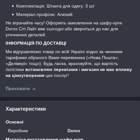
Комплектація: Штанга для одягу: 3 шт
Матеріал профілю: Алюмій
Не втрачайте часу! Оформіть замовлення на шафу-купе
Doros Сіті Лайт вже сьогодні або зверніться до нас для
уточнення деталей.
ІНФОРМАЦІЯ ПО ДОСТАВЦІ
Ми відправляємо товар по всій Україні згідно за чинними
тарифами обраного Вами перевізника («Нова Пошта»,
«Делівері» тощо). Будь ласка, враховуйте, що вартість
логістики
встановлює перевізник
і
магазин не має впливу
на ціноутворення
цих послуг!
Приховати
Характеристики
Основні
Виробник
Doros
Матеріал виготовлення шафи-купе