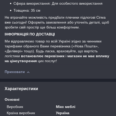
Сфера використання: Для особистого використання
Товщина: 35 см
Не втрачайте можливість придбати плечики підлогові Сігма
вже сьогодні! Оформіть замовлення або уточніть деталі, щоб
зробити свій простір ще більш комфортним.
ІНФОРМАЦІЯ ПО ДОСТАВЦІ
Ми відправляємо товар по всій Україні згідно за чинними
тарифами обраного Вами перевізника («Нова Пошта»,
«Делівері» тощо). Будь ласка, враховуйте, що вартість
логістики
встановлює перевізник
і
магазин не має впливу
на ціноутворення
цих послуг!
Приховати
Характеристики
Основні
Виробник
Мікс меблі
Країна виробник
Україна