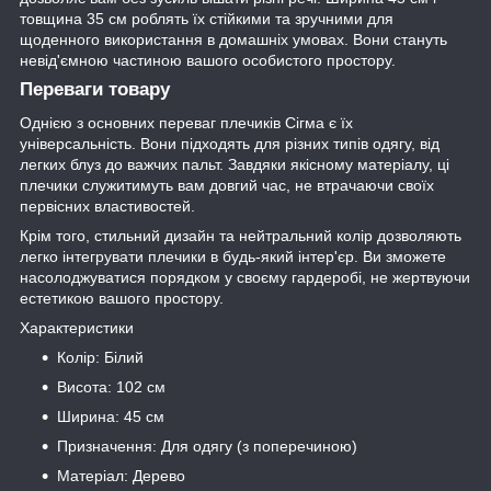
товщина 35 см роблять їх стійкими та зручними для
щоденного використання в домашніх умовах. Вони стануть
невід'ємною частиною вашого особистого простору.
Переваги товару
Однією з основних переваг плечиків Сігма є їх
універсальність. Вони підходять для різних типів одягу, від
легких блуз до важчих пальт. Завдяки якісному матеріалу, ці
плечики служитимуть вам довгий час, не втрачаючи своїх
первісних властивостей.
Крім того, стильний дизайн та нейтральний колір дозволяють
легко інтегрувати плечики в будь-який інтер'єр. Ви зможете
насолоджуватися порядком у своєму гардеробі, не жертвуючи
естетикою вашого простору.
Характеристики
Колір: Білий
Висота: 102 см
Ширина: 45 см
Призначення: Для одягу (з поперечиною)
Матеріал: Дерево