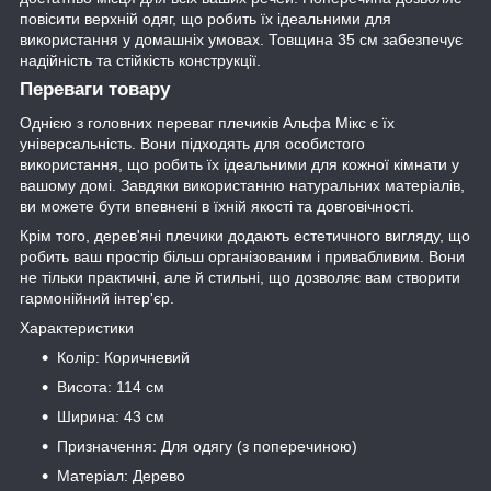
повісити верхній одяг, що робить їх ідеальними для
використання у домашніх умовах. Товщина 35 см забезпечує
надійність та стійкість конструкції.
Переваги товару
Однією з головних переваг плечиків Альфа Мікс є їх
універсальність. Вони підходять для особистого
використання, що робить їх ідеальними для кожної кімнати у
вашому домі. Завдяки використанню натуральних матеріалів,
ви можете бути впевнені в їхній якості та довговічності.
Крім того, дерев'яні плечики додають естетичного вигляду, що
робить ваш простір більш організованим і привабливим. Вони
не тільки практичні, але й стильні, що дозволяє вам створити
гармонійний інтер'єр.
Характеристики
Колір: Коричневий
Висота: 114 см
Ширина: 43 см
Призначення: Для одягу (з поперечиною)
Матеріал: Дерево