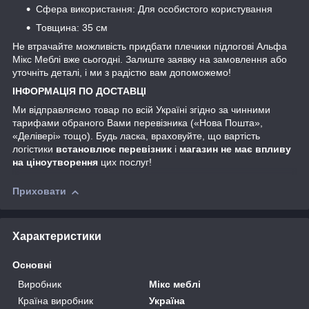
Сфера використання: Для особистого користування
Товщина: 35 см
Не втрачайте можливість придбати плечики підлогові Альфа
Мікс Меблі вже сьогодні. Залиште заявку на замовлення або
уточніть деталі, і ми з радістю вам допоможемо!
ІНФОРМАЦІЯ ПО ДОСТАВЦІ
Ми відправляємо товар по всій Україні згідно за чинними
тарифами обраного Вами перевізника («Нова Пошта»,
«Делівері» тощо). Будь ласка, враховуйте, що вартість
логістики
встановлює перевізник
і
магазин не має впливу
на ціноутворення
цих послуг!
Приховати
Характеристики
Основні
Виробник
Мікс меблі
Країна виробник
Україна