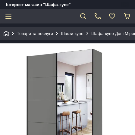
Інтернет магазин "Шафа-купе"
Товари та послуги
Шафи-купе
Шафа-купе Доні Міром