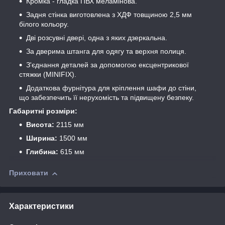
Кромка - гладка ПВХ меламінова.
Задня стінка виготовлена з ХДФ товщиною 2,5 мм
білого кольору.
Дві розсувні двері, одна з яких дзеркальна.
За дверима штанга для одягу та верхня полиця.
З'єднання деталей за допомогою ексцентрикової
стяжки (MINIFIX).
Додаткова фурнітура для кріплення шафи до стіни,
що забезпечить її нерухомість та підвищену безпеку.
Габаритні розміри:
Висота:
2115 мм
Ширина:
1500 мм
Глибина:
615 мм
Приховати
Характеристики