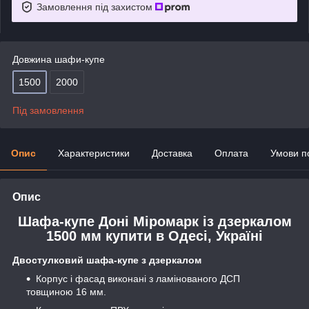
Замовлення під захистом
Довжина шафи-купе
1500
2000
Під замовлення
Опис
Характеристики
Доставка
Оплата
Умови п
Опис
Шафа-купе Доні Міромарк із дзеркалом
1500 мм купити в Одесі, Україні
Двостулковий шафа-купе з дзеркалом
Корпус і фасад виконані з ламінованого ДСП
товщиною 16 мм.