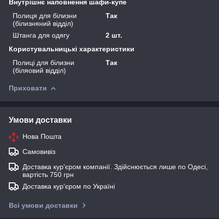
Внутрішнє наповнення шафи-купе
Полиця для білизни
Так
(білизняний відділ)
Штанга для одягу
2 шт.
Користувальницькі характеристики
Полиці для білизни
Так
(біляовий відділ)
Приховати
Умови доставки
Нова Пошта
Самовивіз
Доставка кур'єром компанії. Здійснюється лише по Одесі,
вартість 750 грн
Доставка кур'єром по Україні
Всі умови доставки