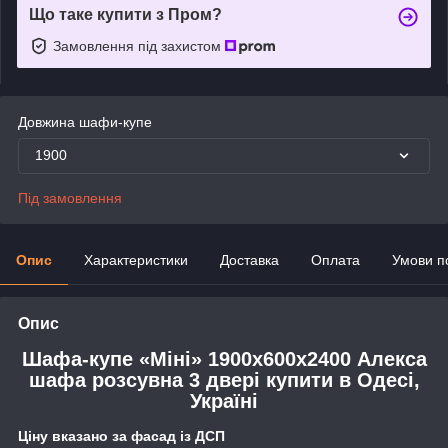
Що таке купити з Пром?
Замовлення під захистом
Довжина шафи-купе
1900
Під замовлення
Опис
Характеристики
Доставка
Оплата
Умови п
Опис
Шафа-купе «Міні» 1900х600х2400 Алекса
шафа розсувна 3 двері купити в Одесі,
Україні
Ціну вказано за фасад із ДСП