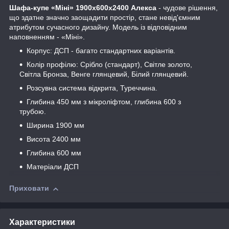
Шафа-купе «Міні» 1900х600х2400 Алекса
- чудове рішення,
що здатне значно заощадити простір, стане невід'ємним
атрибутом сучасного дизайну. Модель із відповідним
наповненням - «Міні».
Корпус: ДСП - багато стандартних варіантів.
Колір профілю: Срібло (стандарт), Світле золото,
Світла Бронза, Венге глянцевий, Білий глянцевий.
Розсувна система відкрита, Туреччина.
Глибина 450 мм з мікроліфтом, глибина 600 з
трубою.
Ширина 1900 мм
Висота 2400 мм
Глибина 600 мм
Матеріали ДСП
Приховати
Характеристики