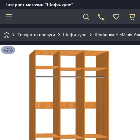
Інтернет магазин "Шафа-купе"
Товари та послуги
Шафи-купе
Шафа-купе «Міні» Але
–2%