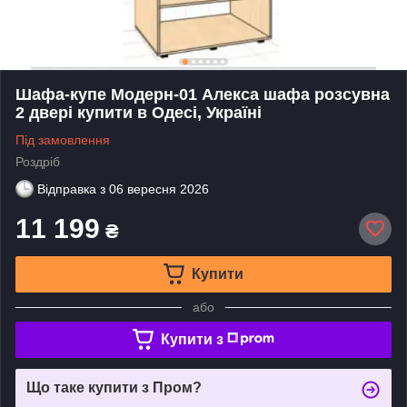
Шафа-купе Модерн-01 Алекса шафа розсувна
2 двері купити в Одесі, Україні
Під замовлення
Роздріб
Відправка з
06 вересня 2026
11 199
₴
Купити
або
Купити з
Що таке купити з Пром?