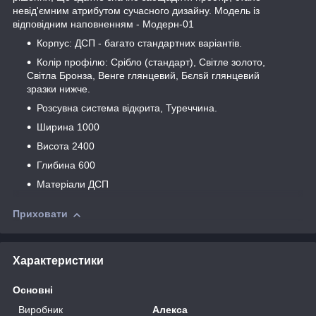
невід'ємним атрибутом сучасного дизайну. Модель із
відповідним наповненням - Модерн-01
Корпус: ДСП - багато стандартних варіантів.
Колір профілю: Срібло (стандарт), Світле золото,
Світла Бронза, Венге глянцевий, Бєлѕй глянцевий
зразки нижче.
Розсувна система відкрита, Туреччина.
Ширина 1000
Висота 2400
Глибина 600
Матеріали ДСП
Приховати
Характеристики
Основні
Виробник
Алекса