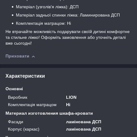
Матеріал (узголів'я ліжка): ДСП
Матеріал задньої спинки ліжка: Ламинирована ДСП
Комплектація матрацом: Ні
Не втрачайте можливість подарувати своїй дитині комфортне
та стильне ліжко! Оформіть замовлення або уточніть деталі
вже сьогодні!
Приховати
Характеристики
Основні
Виробник
LION
Комплектація матрацом
Ні
Материал изготовления шкафа-кровати
Фасади
ламінована ДСП
Корпус (каркас)
ламінована ДСП